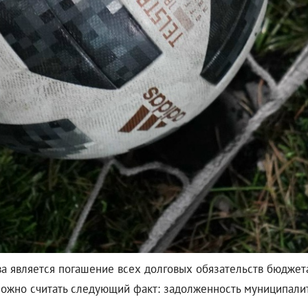
а является погашение всех долговых обязательств бюджет
ожно считать следующий факт: задолженность муниципалит