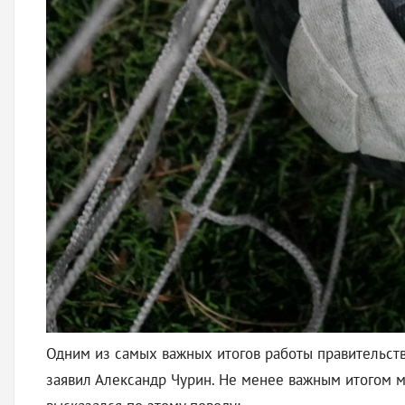
Одним из самых важных итогов работы правительств
заявил Александр Чурин. Не менее важным итогом м