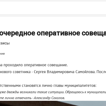
 очередное оперативное совещ
езисы
ва проходило оперативное совещание.
 нового советника - Сергея Владимировича Самойлова. Пос
етственными становятся лично главы муниципалитетов:
уже дважды возникали такие ситуации. Обращаюсь к муниципали
те лично отвечать - Александр Соколов.