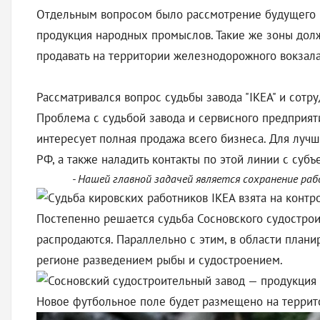
Отдельным вопросом было рассмотрение будущего н
продукция народных промыслов. Такие же зоны дол
продавать на территории железнодорожного вокзала
Рассматривался вопрос судьбы завода "IKEA" и сот
Проблема с судьбой завода и сервисного предприят
интересует полная продажа всего бизнеса. Для луч
РФ, а также наладить контакты по этой линии с суб
- Нашей главной задачей является сохранение раб
Постепенно решается судьба Сосновского судострои
распродаются. Параллельно с этим, в области план
регионе разведением рыбы и судостроением.
Новое футбольное поле будет размещено на террито