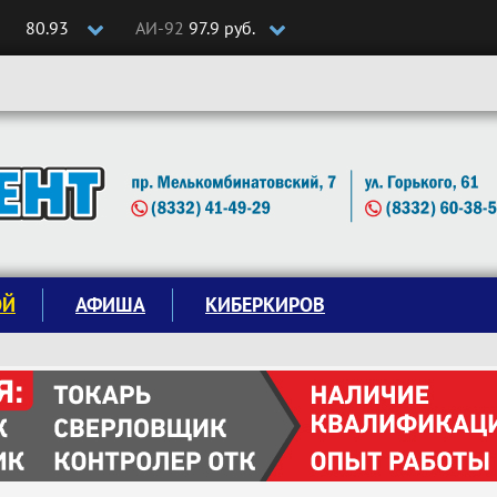
80.93
АИ-92
97.9 руб.
ОЙ
АФИША
КИБЕРКИРОВ