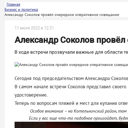
Главная
Бизнес и политика
Александр Соколов провёл очередное оперативное совещание
11 июля 2022 в 12:21
Александр Соколов провёл
В ходе встречи прозвучали важные для области т
Сегодня под председательством Александра Соколо
В самом начале встречи Соколов представил своего
удостоверение.
Теперь по вопросам пляжей и мест для купания отв
Особое внимание – на Котельничский район, там 
Если у вас еще что-то подобное произойдет, буде