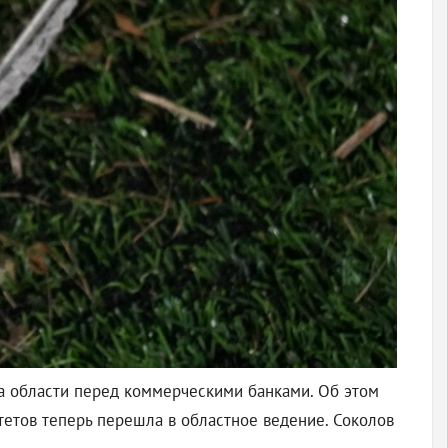
а области перед коммерческими банками. Об этом
етов теперь перешла в областное ведение. Соколов