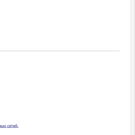
ых сетей.