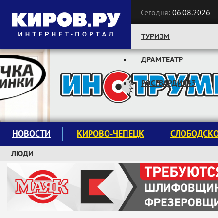
Сегодня:
06.08.2026
ТУРИЗМ
ДРАМТЕАТР
Следите за новостями:
РОСГВАРДИЯ43
НОВОСТИ
КИРОВО-ЧЕПЕЦК
СЛОБОДСК
ЛЮДИ
КРУЖКИ И СЕКЦИИ
ЗАВОДУ "МАЯК" 85 ЛЕТ
ЭКОЛОГИЯ