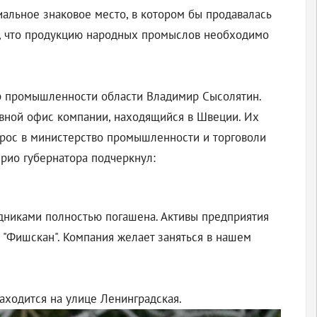
альное знаковое место, в котором бы продавалась
л, что продукцию народных промыслов необходимо
тр промышленности области Владимир Сысолятин.
овной офис компании, находящийся в Швеции. Их
прос в министерство промышленности и торговоли
Врио губернатора подчеркнул:
удниками полностью погашена. Активы предприятия
 "Фишскан". Компания желает заняться в нашем
аходится на улице Ленинградская.