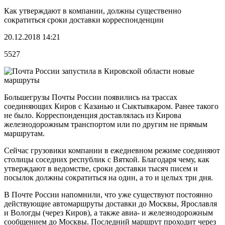
Как утверждают в компании, должны существенно
сократиться сроки доставки корреспонденции
20.12.2018 14:21
5527
Большегрузы Почты России появились на трассах
соединяющих Киров с Казанью и Сыктывкаром. Ранее такого
не было. Корреспонденция доставлялась из Кирова
железнодорожным транспортом или по другим не прямым
маршрутам.
Сейчас грузовики компании в ежедневном режиме соединяют
столицы соседних республик с Вяткой. Благодаря чему, как
утверждают в ведомстве, сроки доставки тысяч писем и
посылок должны сократиться на один, а то и целых три дня.
В Почте России напомнили, что уже существуют постоянно
действующие автомаршруты доставки до Москвы, Ярославля
и Вологды (через Киров), а также авиа- и железнодорожным
сообщением до Москвы. Последний маршрут проходит через