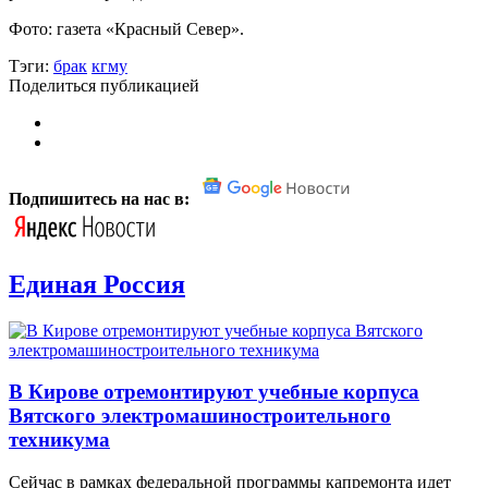
Фото: газета «Красный Север».
Тэги:
брак
кгму
Поделиться публикацией
Подпишитесь на нас в:
Единая Россия
В Кирове отремонтируют учебные корпуса
Вятского электромашиностроительного
техникума
Сейчас в рамках федеральной программы капремонта идет