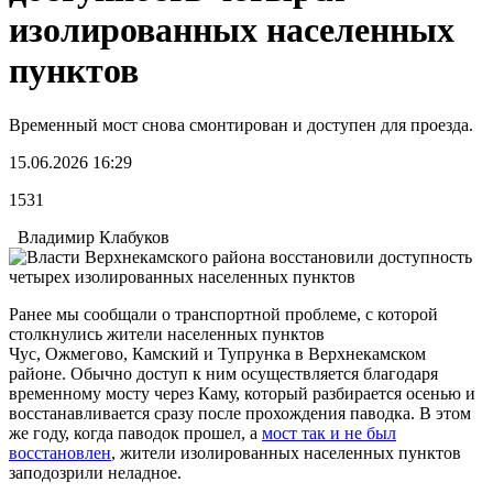
изолированных населенных
пунктов
Временный мост снова смонтирован и доступен для проезда.
15.06.2026 16:29
1531
Владимир Клабуков
Ранее мы сообщали о транспортной проблеме, с которой
столкнулись жители населенных пунктов
Чус, Ожмегово, Камский и Тупрунка в Верхнекамском
районе. Обычно доступ к ним осуществляется благодаря
временному мосту через Каму, который разбирается осенью и
восстанавливается сразу после прохождения паводка. В этом
же году, когда паводок прошел, а
мост так и не был
восстановлен
, жители изолированных населенных пунктов
заподозрили неладное.