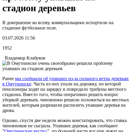
стадион деревьев
В довершение ко всему, коммунальщики испортили на
стадионе футбольное поле.
03.07.2026 11:56
1952
Владимир Клабуков
Ранее
мы сообщали об упавших из-за сильного ветра деревьях
в Омутнинске
. Часть из них упали на дорожку, по которой
пенсионеры ходят на зарядку и повредило трибуны местного
стадиона. Вместо того, чтобы оперативно решить вопрос
уборкой деревьев, чиновники решили положиться на местных
жителей, которым разрешили распилить упавшие деревья на
дрова.
Однако, спустя две недели можно констатировать, что ставка
чиновников не сыграла. Упавшие деревья, как сообщают
"
Омутнинские вести+
", по большей части все еще лежат на