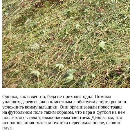
Однако, как известно, беда не приходит одна. Помимо
упавших деревьев, жизнь местным любителям спорта решили
усложнить коммунальщики. Они организовали покос травы
на футбольном поле таким образом, что игра в футбол на нем
после этого стала травмоопасным занятием. Дело в том, что
использованная тяжелая техника перепахала после, словно
плуг.