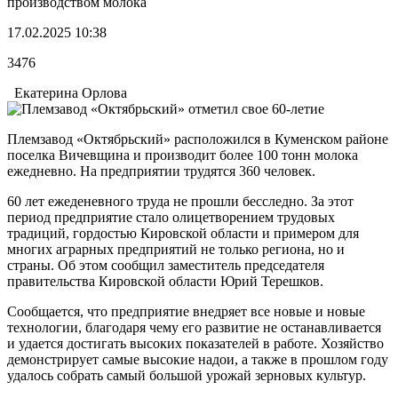
производством молока
17.02.2025 10:38
3476
Екатерина Орлова
Племзавод «Октябрьский» расположился в Куменском районе
поселка Вичевщина и производит более 100 тонн молока
ежедневно. На предприятии трудятся 360 человек.
60 лет ежеденевного труда не прошли бесследно. За этот
период предприятие стало олицетворением трудовых
традиций, гордостью Кировской области и примером для
многих аграрных предприятий не только региона, но и
страны. Об этом сообщил заместитель председателя
правительства Кировской области Юрий Терешков.
Сообщается, что предприятие внедряет все новые и новые
технологии, благодаря чему его развитие не останавливается
и удается достигать высоких показателей в работе. Хозяйство
демонстрирует самые высокие надои, а также в прошлом году
удалось собрать самый большой урожай зерновых культур.