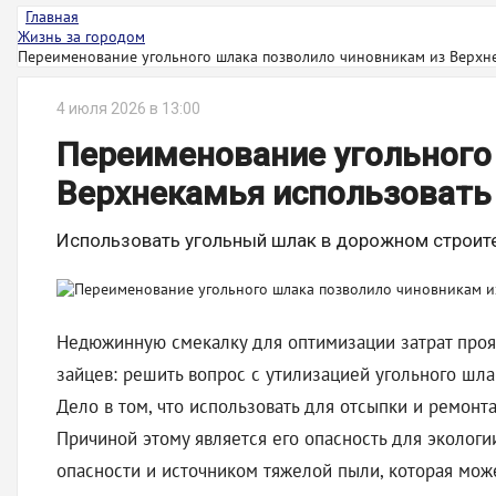
Главная
Жизнь за городом
Переименование угольного шлака позволило чиновникам из Верхне
4 июля 2026 в 13:00
Переименование угольного
Верхнекамья использовать 
Использовать угольный шлак в дорожном строит
Недюжинную смекалку для оптимизации затрат прояв
зайцев: решить вопрос с утилизацией угольного шл
Дело в том, что использовать для отсыпки и ремонт
Причиной этому является его опасность для экологи
опасности и источником тяжелой пыли, которая мож