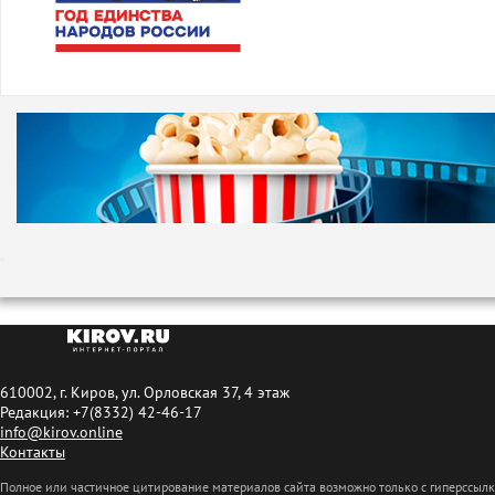
610002, г. Киров, ул. Орловская 37, 4 этаж
Редакция: +7(8332) 42-46-17
info@kirov.online
Контакты
Полное или частичное цитирование материалов сайта возможно только с гиперссыл