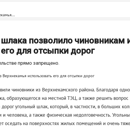
камья...
 шлака позволило чиновникам 
его для отсыпки дорог
ельстве прямо запрещено.
или чиновники из Верхнекамского района. Благодаря одном
ака, образующегося на местной ТЭЦ, а также решить вопрос
а дорог угольный шлак, который, в частности, в больших ко
и и человека, а также физическая недолговечность. Угольны
ет оседать на поверхностях жилых помещений и очень тяже