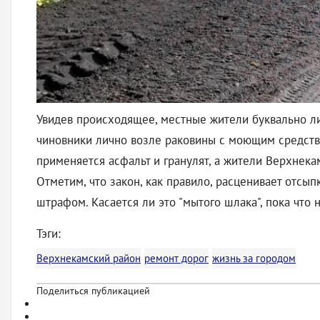
Увидев происходящее, местные жители буквально лиш
чиновники лично возле раковины с моющим средство
применяется асфальт и гранулят, а жители Верхнек
Отметим, что закон, как правило, расценивает отс
штрафом. Касается ли это "мытого шлака", пока что 
Тэги:
Верхнекамский район
ремонт дорог
жизнь за городом
Поделиться публикацией