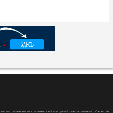
 интервью, комментариях пользователей или прямой речи персонажей публикаций.