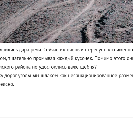
ились дара речи. Сейчас их очень интересует, кто именно
м, тщательно промывая каждый кусочек. Помимо этого они
амского района не удостоились даже щебня?
ыпку дорог угольным шлаком как несанкционированное разме
неясно.