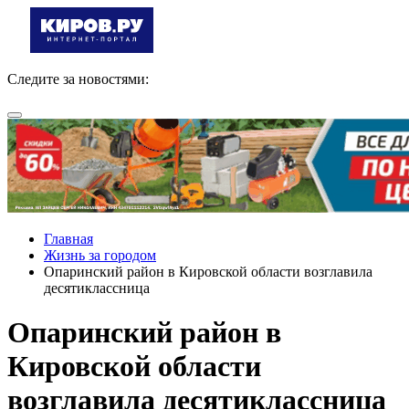
Следите за новостями:
Главная
Жизнь за городом
Опаринский район в Кировской области возглавила
десятиклассница
Опаринский район в
Кировской области
возглавила десятиклассница