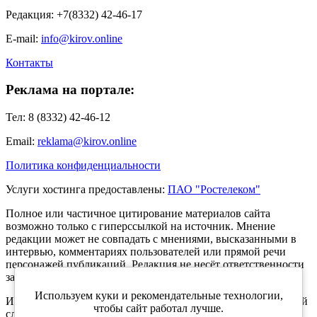
Редакция: +7(8332) 42-46-17
E-mail:
info@kirov.online
Контакты
Реклама на портале:
Тел: 8 (8332) 42-46-12
Email:
reklama@kirov.online
Политика конфиденциальности
Услуги хостинга предоставлены:
ПАО "Ростелеком"
Полное или частичное цитирование материалов сайта
возможно только с гиперссылкой на источник. Мнение
редакции может не совпадать с мнениями, высказанными в
интервью, комментариях пользователей или прямой речи
персонажей публикаций. Редакция не несёт ответственности
за текст комментариев читателей.
Используем куки и рекомендательные технологии,
Интернет-портал Kirov.online зарегистрирован в Федеральной
чтобы сайт работал лучше.
службе по надзору в сфере связи, информационных