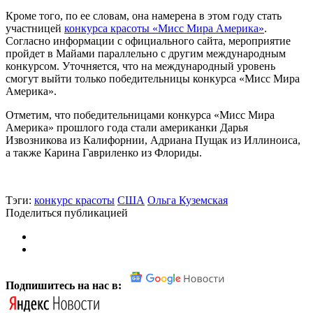
Кроме того, по ее словам, она намерена в этом году стать
участницей
конкурса красоты «Мисс Мира Америка»
.
Согласно информации с официального сайта, мероприятие
пройдет в Майами параллельно с другим международным
конкурсом. Уточняется, что на международный уровень
смогут выйти только победительницы конкурса «Мисс Мира
Америка».
Отметим, что победительницами конкурса «Мисс Мира
Америка» прошлого года стали американки Дарья
Извозникова из Калифорнии, Адриана Пущак из Иллиноиса,
а также Карина Гавриленко из Флориды.
Тэги:
конкурс красоты
США
Ольга Куземская
Поделиться публикацией
Подпишитесь на нас в: