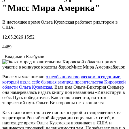
"Мисс Мира Америка"
В настоящее время Ольга Куземская работает риэлтором в
США.
12.05.2026 15:52
4489
Владимир Клабуков
Ранее мы уже писали
о необычном творческом псевдониме,
который взяла себе бывшая зампред правительства Кировской
области Ольга Куземская
. Взяв имя Ольга-Виктория Сильвер
она намеревалась издать книгу под названием «Инвестируй в
себя: Путь победителя». Как стало известно, на этом
творческий путь Ольги Викторовны не закончился.
Как стало известно из ее постов в одной из запрещенных на
территории Российской Федерации социальных сетей, в
настоящее время Ольга Куземская проживает в США и
занимается продажей недвижимости там. Не забывает она и о