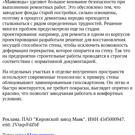
«Маяковцы» уделяют большое внимание безопасности при
выполнении ремонтных работ. Это обусловлено тем, что
заводские фонды старой постройки, сильно изношены,
поэтому в процессе демонтажа нередко приходится
сталкиваться с рядом определенных трудностей. Решение
многих проблем предусмотрели еще на стадии
проектирования: например, для ремонта в одном из корпусов
проектировщики разработали решение для восстановления
несущей способности стены, чтобы исключить возможность
деформации перекрытия, которое опирается на стену. Так что
на предприятии строительные работы проводятся в строгом
соответствии с нормативной документацией.
На отдельных участках в отделке внутренних пространств
используют современные технологии: к примеру, стены
облицовывают ламинированным гипсокартоном. Он легко и
быстро монтируется, не требует покраски, выглядит опрятно и
красиво, что позволит заводчанам работать в комфортных
условиях.
Реклама. ПАО "Кировский завод Маяк". ИНН 4345000947.
erid: 2VtzqvFdZbF
Тэги:
завод
Маяк
ремонт