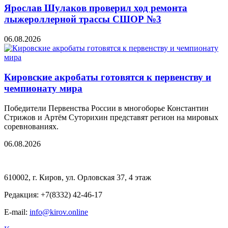
Ярослав Шулаков проверил ход ремонта
лыжероллерной трассы СШОР №3
06.08.2026
Кировские акробаты готовятся к первенству и
чемпионату мира
Победители Первенства России в многоборье Константин
Стрижов и Артём Суторихин представят регион на мировых
соревнованиях.
06.08.2026
610002, г. Киров, ул. Орловская 37, 4 этаж
Редакция: +7(8332) 42-46-17
E-mail:
info@kirov.online