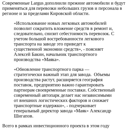
Современные Largus дополнили прежние автомобили и будут
применяться для перевозки небольших грузов и персонала в
регионе и за пределами Кировской области.
«Использование новых легковых автомобилей
позволит сократить вложение средств в ремонт и,
следовательно, снизит себестоимость перевозок. С
учетом большой востребованности легкового
транспорта на заводе это приведет к
существенной экономии средств», - поясняет
Алексей Бакин, начальник транспортного
производства «Маяка».
«Обновление транспортного парка —
стратегически важный этап для завода. Объемы
производства растут, расширяется география
поставок, предприятию важно гарантировать
партнерам своевременные поставки. Собственный
современный автопарк делает нас независимыми
от внешних логистических факторов и снижает
транспортные издержки», - подчеркивает
генеральный директор завода «Маяк» Александр
Шигапов.
Всего в рамках инвестиционного проекта в этом году