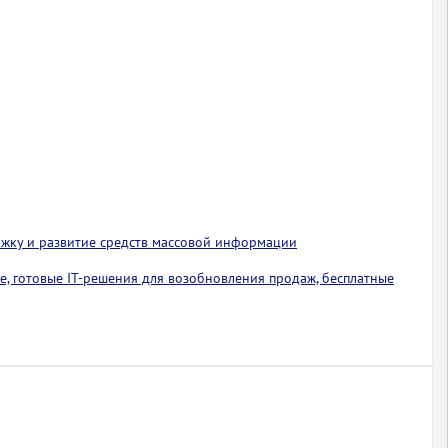
ржку и развитие средств массовой информации
е, готовые IT-решения для возобновления продаж, бесплатные