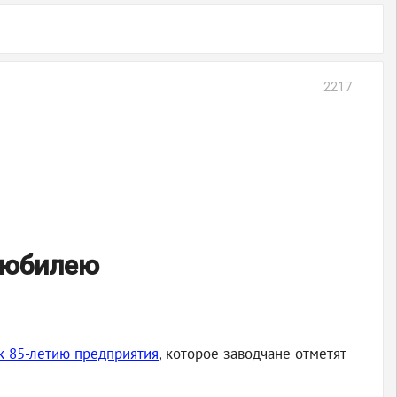
2217
 юбилею
к 85-летию предприятия
, которое заводчане отметят