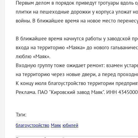
Первым делом в порядок приведут тротуары вдоль о
плитки на пешеходные дорожки у корпуса уложат но
войны. В ближайшее время на новое место перенесу
В ближайшее время начнутся работы у заводской пр
входа на территорию «Маяка» до нового гальваническ
люблю «Маяк».
Входную группу тоже ожидает ремонт: взамен устар
на территорию через новые двери, а перед проходн
К концу июля благоустройство территории предприя
Реклама. ПАО "Кировский завод Маяк". ИНН 43450009
Тэги:
благоустройство
Маяк
юбилей