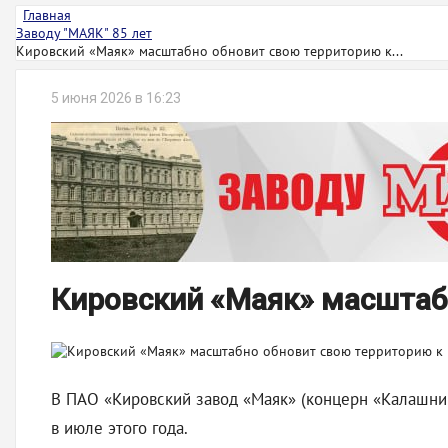
Главная
Заводу "МАЯК" 85 лет
Кировский «Маяк» масштабно обновит свою территорию к...
5 июня 2026 в 16:23
Кировский «Маяк» масштаб
В ПАО «Кировский завод «Маяк» (концерн «Калашни
в июле этого года.