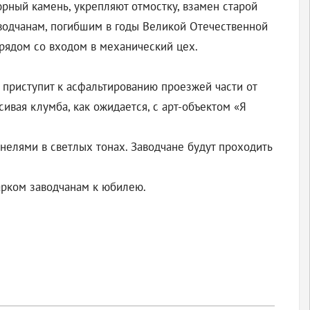
рный камень, укрепляют отмостку, взамен старой
водчанам, погибшим в годы Великой Отечественной
 рядом со входом в механический цех.
 приступит к асфальтированию проезжей части от
сивая клумба, как ожидается, с арт-объектом «Я
елями в светлых тонах. Заводчане будут проходить
арком заводчанам к юбилею.