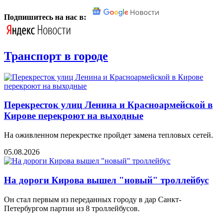
Подпишитесь на нас в:
Транспорт в городе
Перекресток улиц Ленина и Красноармейской в
Кирове перекроют на выходные
На оживленном перекрестке пройдет замена тепловых сетей.
05.08.2026
На дороги Кирова вышел "новый" троллейбус
Он стал первым из переданных городу в дар Санкт-
Петербургом партии из 8 троллейбусов.