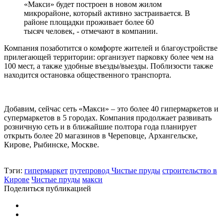
«Макси» будет построен в новом жилом
микрорайоне, который активно застраивается. В
районе площадки проживает более 60
тысяч человек, - отмечают в компании.
Компания позаботится о комфорте жителей и благоустройстве
прилегающей территории: организует парковку более чем на
100 мест, а также удобные въезды/выезды. Поблизости также
находится остановка общественного транспорта.
Добавим, сейчас сеть «Макси» – это более 40 гипермаркетов и
супермаркетов в 5 городах. Компания продолжает развивать
розничную сеть и в ближайшие полтора года планирует
открыть более 20 магазинов в Череповце, Архангельске,
Кирове, Рыбинске, Москве.
Тэги:
гипермаркет
путепровод Чистые пруды
строительство в
Кирове
Чистые пруды
макси
Поделиться публикацией