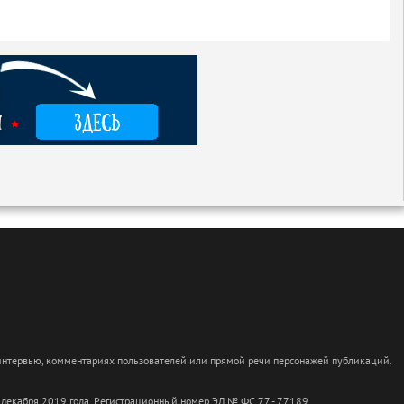
 интервью, комментариях пользователей или прямой речи персонажей публикаций.
 декабря 2019 года. Регистрационный номер ЭЛ № ФС 77 - 77189.