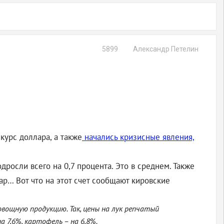
5899
Александр Петелин
курс доллара, а также
начались кризисные явления,
дросли всего на 0,7 процента. Это в среднем. Также
ар… Вот что на этот счет сообщают кировские
вощную продукцию. Так, цены на лук репчатый
а 7,6%, картофель – на 6,8%.