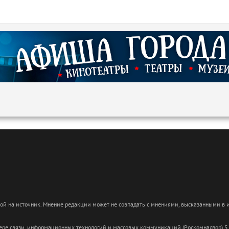
кой на источник. Мнение редакции может не совпадать с мнениями, высказанными в
сфере связи, информационных технологий и массовых коммуникаций (Роскомнадзор) 5