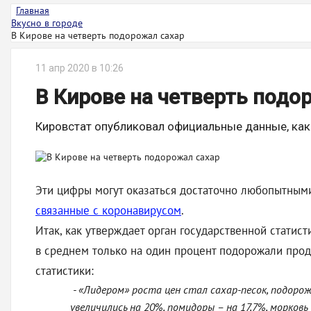
Главная
Вкусно в городе
В Кирове на четверть подорожал сахар
11 апр 2020 в 10:26
В Кирове на четверть подо
Кировстат опубликовал официальные данные, как
Эти цифры могут оказаться достаточно любопытными,
связанные с коронавирусом
.
Итак, как утверждает орган государственной статист
в среднем только на один процент подорожали проду
статистики:
- «Лидером» роста цен стал сахар-песок, подоро
увеличились на 20%, помидоры – на 17,7%, морковь 