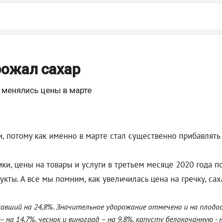
рожал сахар
 менялись цены в марте
 потому как именно в марте стал существенно прибавлять 
ики, цены на товары и услуги в третьем месяце 2020 года по
кты. А все мы помним, как увеличилась цена на гречку, сах
жавший на 24,8%. Значительное удорожание отмечено и на плодоо
– на 14,7%, чеснок и виноград – на 9,8%, капусту белокочанную - н