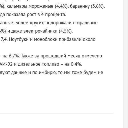
), кальмары мороженые (4,4%), баранину (3,6%),
да показала рост в 4 процента.
анные. Более других подорожали стиральные
6%) и даже электрочайники (4,5%).
 7,4. Ноутбуки и моноблоки прибавили около
 – на 6,7%. Также за прошедший месяц отмечено
 АИ-92 и дизельное топливо – на 0,4%.
родуют данные и по имбирю, то мы тоже будем не