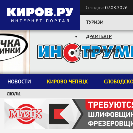
Сегодня:
07.08.2026
ТУРИЗМ
ДРАМТЕАТР
Следите за новостями:
РОСГВАРДИЯ43
НОВОСТИ
КИРОВО-ЧЕПЕЦК
СЛОБОДСК
ЛЮДИ
КРУЖКИ И СЕКЦИИ
ЗАВОДУ "МАЯК" 85 ЛЕТ
ЭКОЛОГИЯ