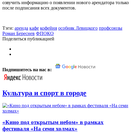
озвучить информацию о появлении нового арендатора только
после подписания всех документов.
Тэги:
аренда
кафе
кофейня
особняк Левицкого
профсоюзы
Роман Береснев
ФПОКО
Поделиться публикацией
Подпишитесь на нас в:
Культура и спорт в городе
«Кино под открытым небом» в рамках
фестиваля «На семи холмах»