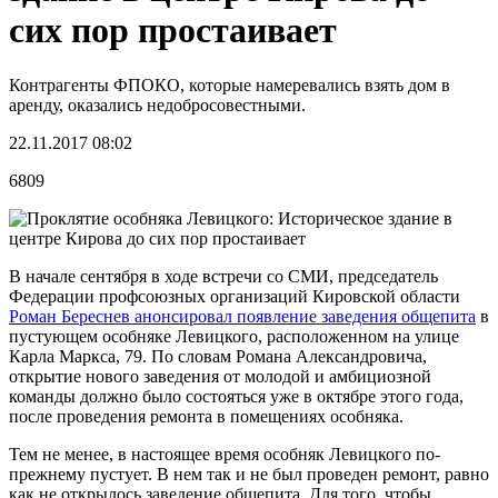
сих пор простаивает
Контрагенты ФПОКО, которые намеревались взять дом в
аренду, оказались недобросовестными.
22.11.2017 08:02
6809
В начале сентября в ходе встречи со СМИ, председатель
Федерации профсоюзных организаций Кировской области
Роман Береснев анонсировал появление заведения общепита
в
пустующем особняке Левицкого, расположенном на улице
Карла Маркса, 79. По словам Романа Александровича,
открытие нового заведения от молодой и амбициозной
команды должно было состояться уже в октябре этого года,
после проведения ремонта в помещениях особняка.
Тем не менее, в настоящее время особняк Левицкого по-
прежнему пустует. В нем так и не был проведен ремонт, равно
как не открылось заведение общепита. Для того, чтобы