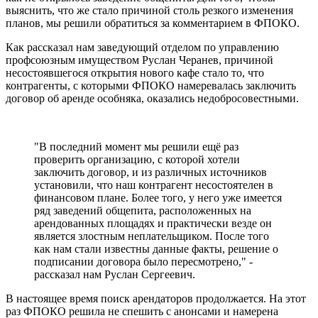
выяснить, что же стало причиной столь резкого изменения
планов, мы решили обратиться за комментарием в ФПОКО.
Как рассказал нам заведующий отделом по управлению
профсоюзным имуществом Руслан Черанев, причиной
несостоявшегося открытия нового кафе стало то, что
контрагенты, с которыми ФПОКО намеревалась заключить
договор об аренде особняка, оказались недобросовестными.
"В последний момент мы решили ещё раз
проверить организацию, с которой хотели
заключить договор, и из различных источников
установили, что наш контрагент несостоятелен в
финансовом плане. Более того, у него уже имеется
ряд заведений общепита, расположенных на
арендованных площадях и практически везде он
является злостным неплательщиком. После того
как нам стали известны данные факты, решение о
подписании договора было пересмотрено," -
рассказал нам Руслан Сергеевич.
В настоящее время поиск арендаторов продолжается. На этот
раз ФПОКО решила не спешить с анонсами и намерена