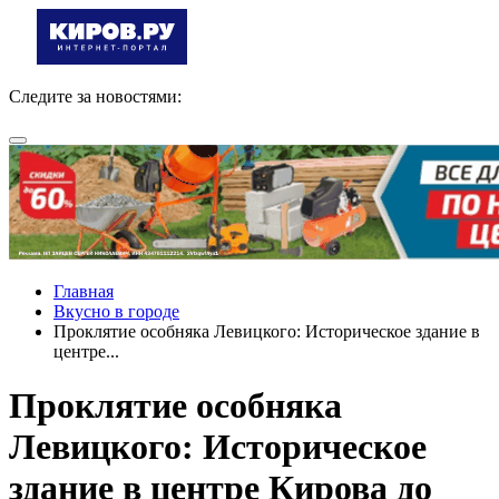
Следите за новостями:
Главная
Вкусно в городе
Проклятие особняка Левицкого: Историческое здание в
центре...
Проклятие особняка
Левицкого: Историческое
здание в центре Кирова до