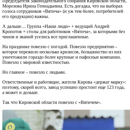
Председателя Законодательного собрания Кировской области,
Морозова Ирина Геннадьевна. Есть догадка, что на выборах
голоса сотрудников «Вятича» (и уж тем более, потребителей
его продукции) важны.
А дальше… Группа «Наши люди» + ведущий Андрей
Кропотов + столы для работников «Вятича», за которыми без
чинов и званий уселись все приглашенные.
На празднике повезло с погодой. Повезло предприятию -
которое пережило несколько кризисов, большинство из них
уничтожили гораздо более крупные и пафосные компании.
Повезло с мировой известностью.
Но главное – повезло с людьми.
Ответственные и работящие, жители Кирова «держат марку»:
поэтому, скорей всего, завод успешно простоит еще 123 года,
а может и дольше.
Так что Кировской области повезло с «Вятичем».