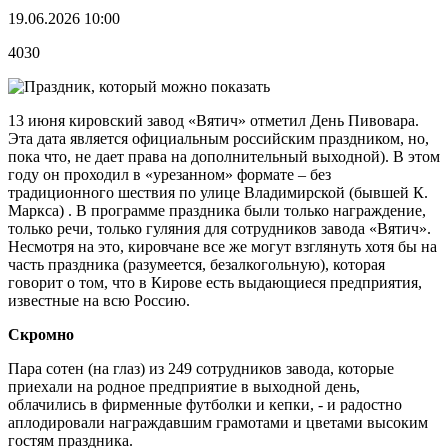
19.06.2026 10:00
4030
13 июня кировский завод «Вятич» отметил День Пивовара.
Эта дата является официальным российским праздником, но,
пока что, не дает права на дополнительный выходной). В этом
году он проходил в «урезанном» формате – без
традиционного шествия по улице Владимирской (бывшей К.
Маркса) . В программе праздника были только награждение,
только речи, только гуляния для сотрудников завода «Вятич».
Несмотря на это, кировчане все же могут взглянуть хотя бы на
часть праздника (разумеется, безалкогольную), которая
говорит о том, что в Кирове есть выдающиеся предприятия,
известные на всю Россию.
Скромно
Пара сотен (на глаз) из 249 сотрудников завода, которые
приехали на родное предприятие в выходной день,
облачились в фирменные футболки и кепки, - и радостно
аплодировали награждавшим грамотами и цветами высоким
гостям праздника.