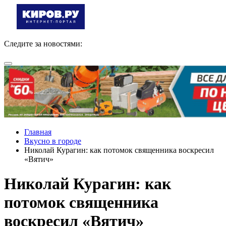
Следите за новостями:
Главная
Вкусно в городе
Николай Курагин: как потомок священника воскресил
«Вятич»
Николай Курагин: как
потомок священника
воскресил «Вятич»