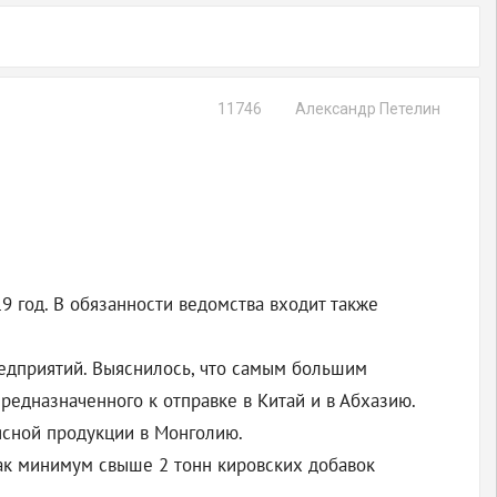
11746
Александр Петелин
9 год. В обязанности ведомства входит также
редприятий. Выяснилось, что самым большим
редназначенного к отправке в Китай и в Абхазию.
мясной продукции в Монголию.
как минимум свыше 2 тонн кировских добавок