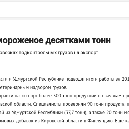
 мороженое десятками тонн
оверках подконтрольных грузов на экспорт
ти и Удмуртской Республике подводят итоги работы за 201
ветеринарным надзором грузов.
правки на экспорт более 500 тонн продукции по заявкам п
ской области. Специалисты проверили 90 тонн продукта, п
ай из Удмуртской Республики (37,7 тонн), а также 20 тонн 
ормовых добавок из Кировской области в Финляндию. Еще 