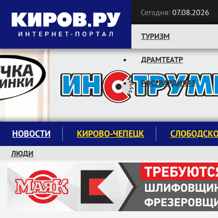
Сегодня:
07.08.2026
ТУРИЗМ
ДРАМТЕАТР
Следите за новостями:
РОСГВАРДИЯ43
НОВОСТИ
КИРОВО-ЧЕПЕЦК
СЛОБОДСК
ЛЮДИ
КРУЖКИ И СЕКЦИИ
ЗАВОДУ "МАЯК" 85 ЛЕТ
ЭКОЛОГИЯ