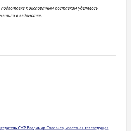
 подготовке к экспортным поставкам уделялось
метили в ведомстве.
едседатель СЖР Владимир Соловьев, известная телеведущая