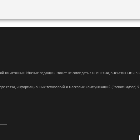
кой на источник. Мнение редакции может не совпадать с мнениями, высказанными в
сфере связи, информационных технологий и массовых коммуникаций (Роскомнадзор) 5