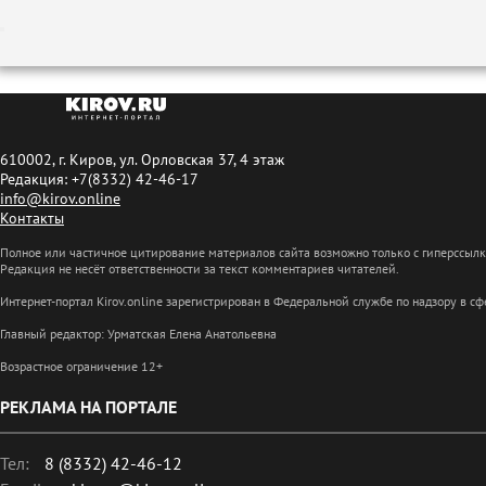
610002, г. Киров, ул. Орловская 37, 4 этаж
Редакция: +7(8332) 42-46-17
info@kirov.online
Контакты
Полное или частичное цитирование материалов сайта возможно только с гиперссыл
Редакция не несёт ответственности за текст комментариев читателей.
Интернет-портал Kirov.online зарегистрирован в Федеральной службе по надзору в 
Главный редактор: Урматская Елена Анатольевна
Возрастное ограничение 12+
РЕКЛАМА НА ПОРТАЛЕ
Тел:
8 (8332) 42-46-12