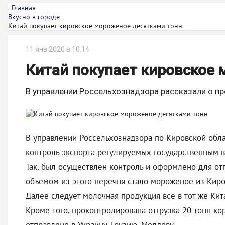
Главная
Вкусно в городе
Китай покупает кировское мороженое десятками тонн
11 янв 2020 в 10:14
Китай покупает кировское
В управлении Россельхознадзора рассказали о пр
В управлении Россельхознадзора по Кировской облас
контроль экспорта регулируемых государственным 
Так, был осуществлен контроль и оформлено для от
объемом из этого перечня стало мороженое из Киров
Далее следует молочная продукция все в тот же Кит
Кроме того, проконтролирована отгрузка 20 тонн к