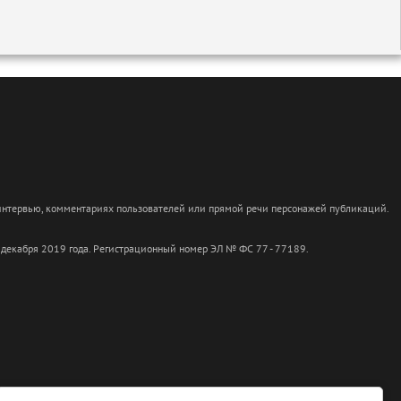
 интервью, комментариях пользователей или прямой речи персонажей публикаций.
 декабря 2019 года. Регистрационный номер ЭЛ № ФС 77 - 77189.