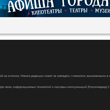
кой на источник. Мнение редакции может не совпадать с мнениями, высказанными в
сфере связи, информационных технологий и массовых коммуникаций (Роскомнадзор) 5