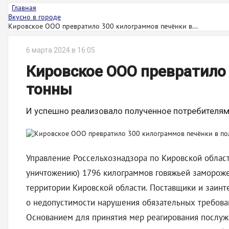
Главная
Вкусно в городе
Кировское ООО превратило 300 килограммов печёнки в...
6 марта 2024 в 16:05
Кировское ООО превратило
тонны
И успешно реализовало полученное потребителям
Управление Россельхознадзора по Кировской област
уничтожению) 1796 килограммов говяжьей замороже
территории Кировской области. Поставщики и заин
о недопустимости нарушения обязательных требован
Основанием для принятия мер реагирования послуж