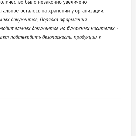
количество было незаконно увеличено
альное осталось на хранении у организации.
ных документов, Порядка оформления
оводительных документов на бумажных носителях
, -
ляет подтвердить безопасность
продукции
в