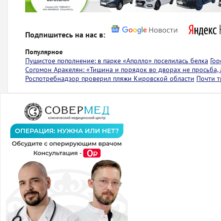
Подпишитесь на нас в:
Популярное
Пушистое пополнение: в парке «Аполло» поселилась белка
Гор
Согомон Аракелян: «Тишина и порядок во дворах не просьба,
Роспотребнадзор проверил пляжи Кировской области
Почти т