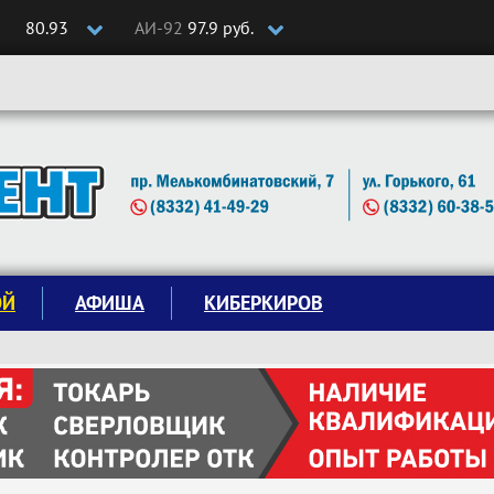
80.93
АИ-92
97.9 руб.
ОЙ
АФИША
КИБЕРКИРОВ