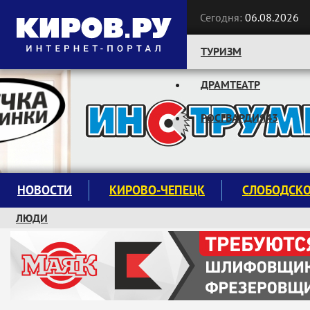
Сегодня:
06.08.2026
ТУРИЗМ
ДРАМТЕАТР
Следите за новостями:
РОСГВАРДИЯ43
НОВОСТИ
КИРОВО-ЧЕПЕЦК
СЛОБОДСК
ЛЮДИ
КРУЖКИ И СЕКЦИИ
ЗАВОДУ "МАЯК" 85 ЛЕТ
ЭКОЛОГИЯ