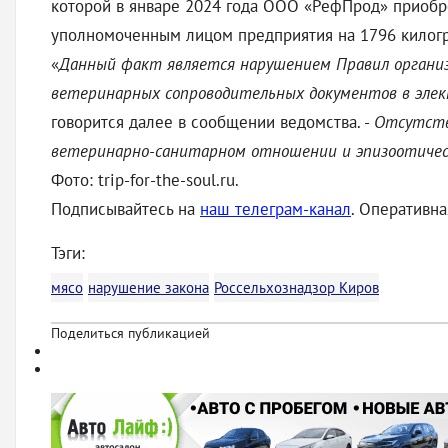
которой в январе 2024 года ООО «РефПрод» приобре
уполномоченным лицом предприятия на 1796 килогра
«
Данный факт является нарушением Правил органи
ветеринарных сопроводительных документов в эле
говорится далее в сообщении ведомства. -
Отсутств
ветеринарно-санитарном отношении и эпизоотическ
Фото: trip-for-the-soul.ru.
Подписывайтесь на
наш телеграм-канал
. Оперативн
Тэги:
мясо
нарушение закона
Россельхознадзор Киров
Поделиться публикацией