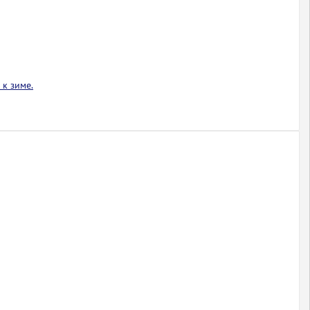
к зиме.