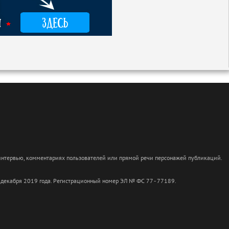
 интервью, комментариях пользователей или прямой речи персонажей публикаций.
 декабря 2019 года. Регистрационный номер ЭЛ № ФС 77 - 77189.