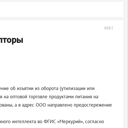
6661
олторы
ние об изъятии из оборота (утилизации или
 на оптовой торговле продуктами питания на
ованы, а в адрес ООО направлено предостережение
ного интеллекта во ФГИС «Меркурий», согласно