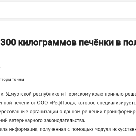
 300 килограммов печёнки в п
.
и, Удмуртской республике и Пермскому краю приняло реше
нной печени от ООО «РефПрод», которое специализируется
тересованные организации о данном решении проинформир
ий ветеринарного законодательства.
ила информация, полученная с помощью модуля искусствен