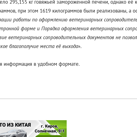
ло 295,155 кг говяжьей замороженной печени, однако её 
ммов, при этом 1619 килограммов были реализованы, а ост
зации работы по оформлению ветеринарных сопроводитель
ктронной форме и Порядка оформления ветеринарных сопр
ие ветеринарных сопроводительных документов не позво
ое благополучие места е
ё
выхода
».
ая информация в удобном формате.