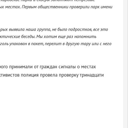
ых местах. Первым общественники проверили парк имени
ых выявила наша группа, не было подростков, все это
актические беседы. Мы хотим еще раз напомнить
ль упакован в пакет, перелит в другую тару или с него
рого принимали от граждан сигналы о местах
ктивистов полиция провела проверку тринадцати