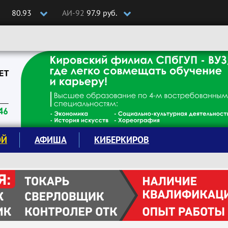
80.93
АИ-92
97.9 руб.
ОЙ
АФИША
КИБЕРКИРОВ