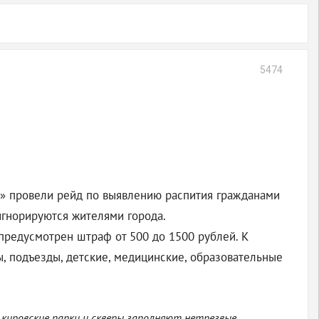
5474
» провели рейд по выявлению распития гражданами
игнорируются жителями города.
предусмотрен штраф от 500 до 1500 рублей. К
, подъезды, детские, медицинские, образовательные
 кировские парки и скверы заполняют нетрезвые