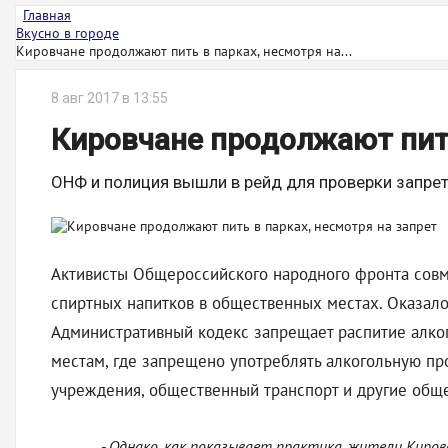
Главная
Вкусно в городе
Кировчане продолжают пить в парках, несмотря на...
8 авг 2017 в 13:55
Кировчане продолжают пить
ОНФ и полиция вышли в рейд для проверки запрет
Активисты Общероссийского народного фронта совм
спиртных напитков в общественных местах. Оказало
Административный кодекс запрещает распитие алког
местам, где запрещено употреблять алкогольную пр
учреждения, общественный транспорт и другие общ
- Однако, как показывает практика, жители Киро