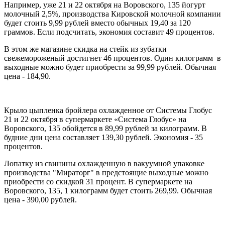
Например, уже 21 и 22 октября на Воровского, 135 йогурт
молочный 2,5%, производства Кировской молочной компании
будет стоить 9,99 рублей вместо обычных 19,40 за 120
граммов. Если подсчитать, экономия составит 49 процентов.
В этом же магазине скидка на стейк из зубатки
свежемороженый достигнет 46 процентов. Один килограмм в
выходные можно будет приобрести за 99,99 рублей. Обычная
цена - 184,90.
Крыло цыпленка бройлера охлажденное от Системы Глобус
21 и 22 октября в супермаркете «Система Глобус» на
Воровского, 135 обойдется в 89,99 рублей за килограмм. В
будние дни цена составляет 139,30 рублей. Экономия - 35
процентов.
Лопатку из свинины охлажденную в вакуумной упаковке
производства "Мираторг" в предстоящие выходные можно
приобрести со скидкой 31 процент. В супермаркете на
Воровского, 135, 1 килограмм будет стоить 269,99. Обычная
цена - 390,00 рублей.