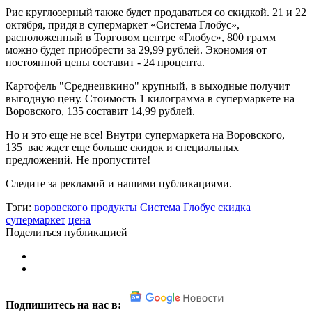
Рис круглозерный также будет продаваться со скидкой. 21 и 22
октября, придя в супермаркет «Система Глобус»,
расположенный в Торговом центре «Глобус», 800 грамм
можно будет приобрести за 29,99 рублей. Экономия от
постоянной цены составит - 24 процента.
Картофель "Среднеивкино" крупный, в выходные получит
выгодную цену. Стоимость 1 килограмма в супермаркете на
Воровского, 135 составит 14,99 рублей.
Но и это еще не все! Внутри супермаркета на Воровского,
135 вас ждет еще больше скидок и специальных
предложений. Не пропустите!
Следите за рекламой и нашими публикациями.
Тэги:
воровского
продукты
Система Глобус
скидка
супермаркет
цена
Поделиться публикацией
Подпишитесь на нас в: