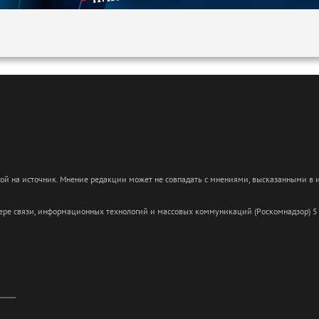
кой на источник. Мнение редакции может не совпадать с мнениями, высказанными в
сфере связи, информационных технологий и массовых коммуникаций (Роскомнадзор) 5