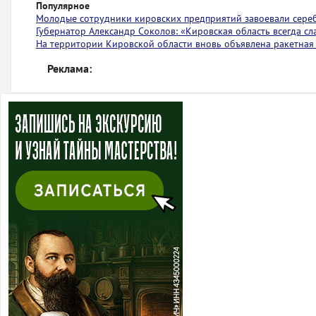
Популярное
Молодые сотрудники кировских предприятий завоевали сере
Губернатор Александр Соколов: «Кировская область всегда с
На территории Кировской области вновь объявлена ракетная
Реклама: