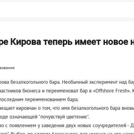
ре Кирова теперь имеет новое 
ова безалкогольного бара. Необычный эксперимент над ба
участников бизнеса и переименовал бар в «Offshore Fresh»
 последним переименованием бара.
ещает кировчан о том, что имя безалкогольного бара вновь
воде означающей "почувствуй цветение".
о с появлением у заведения двух новых соучредителей - Д