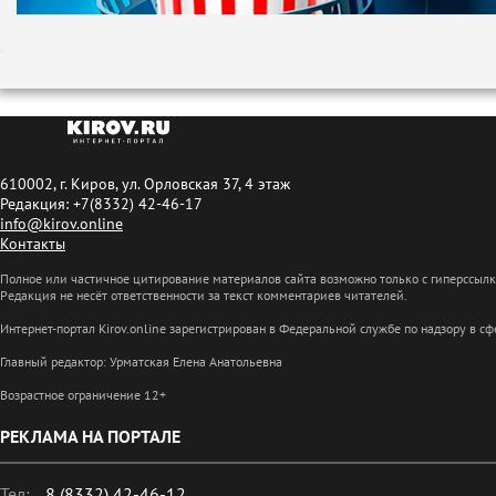
610002, г. Киров, ул. Орловская 37, 4 этаж
Редакция: +7(8332) 42-46-17
info@kirov.online
Контакты
Полное или частичное цитирование материалов сайта возможно только с гиперссыл
Редакция не несёт ответственности за текст комментариев читателей.
Интернет-портал Kirov.online зарегистрирован в Федеральной службе по надзору в 
Главный редактор: Урматская Елена Анатольевна
Возрастное ограничение 12+
РЕКЛАМА НА ПОРТАЛЕ
Тел:
8 (8332) 42-46-12