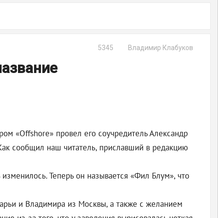
5345
Владимир Клабуков
название
ром «Offshore» провел его соучредитель Александр
. Как сообщил наш читатель, приславший в редакцию
 изменилось. Теперь он называется «Фил Блум», что
арьи и Владимира из Москвы, а также с желанием