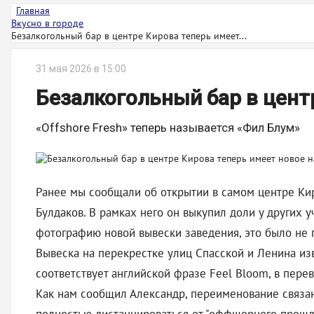
Главная
Вкусно в городе
Безалкогольный бар в центре Кирова теперь имеет...
31 мая 2026 в 15:00
Безалкогольный бар в цент
«Offshore Fresh» теперь называется «Фил Блум»
Ранее мы сообщали об открытии в самом центре Кир
Булдаков. В рамках него он выкупил доли у других 
фотографию новой вывески заведения, это было не
Вывеска на перекрестке улиц Спасской и Ленина изв
соответствует английской фразе Feel Bloom, в пере
Как нам сообщил Александр, переименование связан