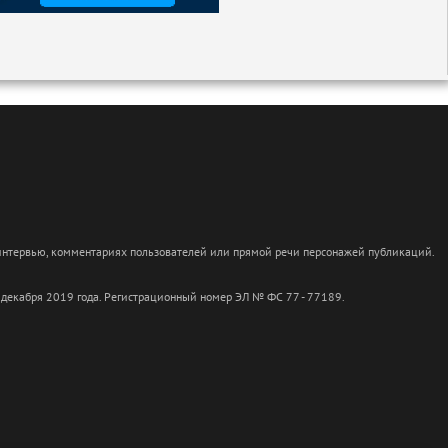
 интервью, комментариях пользователей или прямой речи персонажей публикаций.
 декабря 2019 года. Регистрационный номер ЭЛ № ФС 77 - 77189.