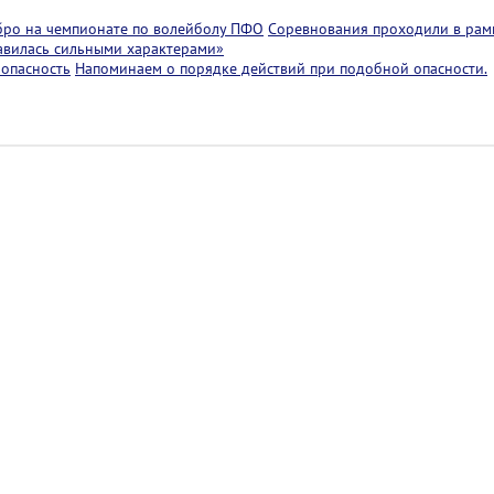
бро на чемпионате по волейболу ПФО
Соревнования проходили в рам
лавилась сильными характерами»
 опасность
Напоминаем о порядке действий при подобной опасности.