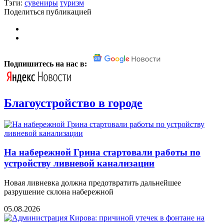
Тэги:
сувениры
туризм
Поделиться публикацией
Подпишитесь на нас в:
Благоустройство в городе
На набережной Грина стартовали работы по
устройству ливневой канализации
Новая ливневка должна предотвратить дальнейшее
разрушение склона набережной
05.08.2026