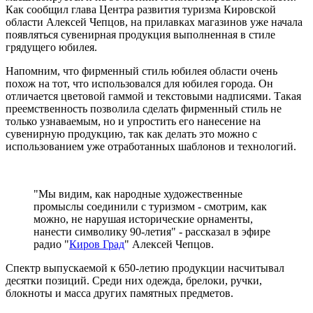
Как сообщил глава Центра развития туризма Кировской
области Алексей Чепцов, на прилавках магазинов уже начала
появляться сувенирная продукция выполненная в стиле
грядущего юбилея.
Напомним, что фирменный стиль юбилея области очень
похож на тот, что использовался для юбилея города. Он
отличается цветовой гаммой и текстовыми надписями. Такая
преемственность позволила сделать фирменный стиль не
только узнаваемым, но и упростить его нанесение на
сувенирную продукцию, так как делать это можно с
использованием уже отработанных шаблонов и технологий.
"Мы видим, как народные художественные
промыслы соединили с туризмом - смотрим, как
можно, не нарушая исторические орнаменты,
нанести символику 90-летия" - рассказал в эфире
радио "
Киров Град
" Алексей Чепцов.
Спектр выпускаемой к 650-летию продукции насчитывал
десятки позиций. Среди них одежда, брелоки, ручки,
блокноты и масса других памятных предметов.