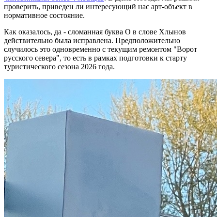
проверить, приведен ли интересующий нас арт-объект в
нормативное состояние.
Как оказалось, да - сломанная буква О в слове Хлынов
действительно была исправлена. Предположительно
случилось это одновременно с текущим ремонтом "Ворот
русского севера", то есть в рамках подготовки к старту
туристического сезона 2026 года.