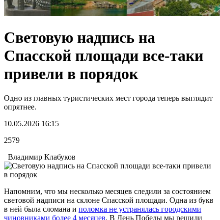
Световую надпись на
Спасской площади все-таки
привели в порядок
Одно из главных туристических мест города теперь выглядит
опрятнее.
10.05.2026 16:15
2579
Владимир Клабуков
Напомним, что мы несколько месяцев следили за состоянием
световой надписи на склоне Спасской площади. Одна из букв
в ней была сломана и
поломка не устранялась городскими
чиновниками более 4 месяцев
. В День Победы мы решили