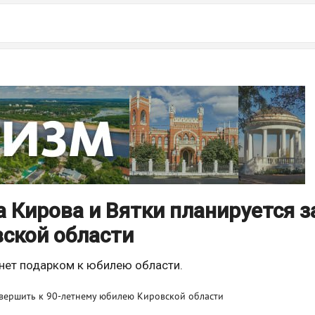
 Кирова и Вятки планируется 
ской области
анет подарком к юбилею области.