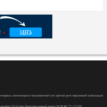
 интервью, комментариях пользователей или прямой речи персонажей публикаций.
 декабря 2019 года. Регистрационный номер ЭЛ № ФС 77 - 77189.