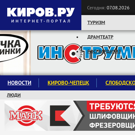
Сегодня:
07.08.2026
ТУРИЗМ
ДРАМТЕАТР
Следите за новостями:
РОСГВАРДИЯ43
НОВОСТИ
КИРОВО-ЧЕПЕЦК
СЛОБОДСК
ЛЮДИ
КРУЖКИ И СЕКЦИИ
ЗАВОДУ "МАЯК" 85 ЛЕТ
ЭКОЛОГИЯ