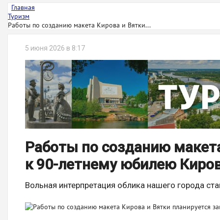
Главная
Туризм
Работы по созданию макета Кирова и Вятки...
5 июня 2026 в 8:17
Работы по созданию макета
к 90-летнему юбилею Киров
Вольная интерпретация облика нашего города ст