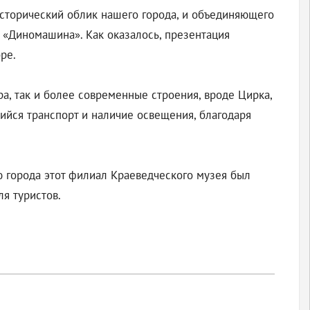
исторический облик нашего города, и объединяющего
 «Диномашина». Как оказалось, презентация
ре.
а, так и более современные строения, вроде Цирка,
йся транспорт и наличие освещения, благодаря
ю города этот филиал Краеведческого музея был
я туристов.