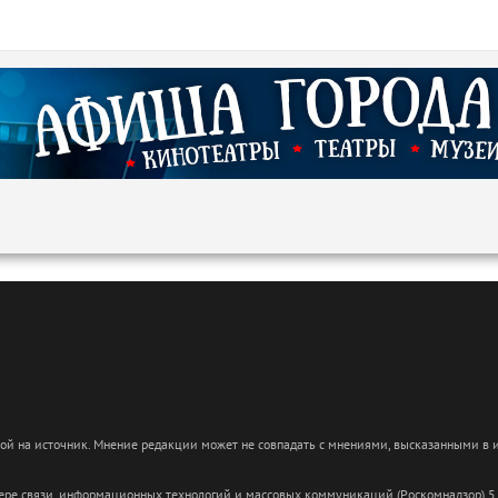
кой на источник. Мнение редакции может не совпадать с мнениями, высказанными в
сфере связи, информационных технологий и массовых коммуникаций (Роскомнадзор) 5