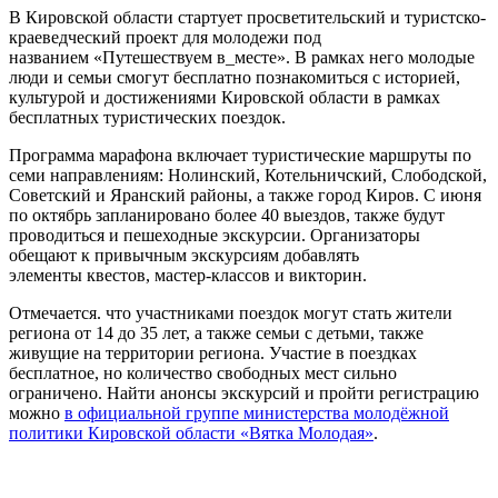
В Кировской области стартует просветительский и туристско-
краеведческий проект для молодежи под
названием «Путешествуем в_месте». В рамках него молодые
люди и семьи смогут бесплатно познакомиться с историей,
культурой и достижениями Кировской области в рамках
бесплатных туристических поездок.
Программа марафона включает туристические маршруты по
семи направлениям: Нолинский, Котельничский, Слободской,
Советский и Яранский районы, а также город Киров. С июня
по октябрь запланировано более 40 выездов, также будут
проводиться и пешеходные экскурсии. Организаторы
обещают к привычным экскурсиям добавлять
элементы квестов, мастер-классов и викторин.
Отмечается. что участниками поездок могут стать жители
региона от 14 до 35 лет, а также семьи с детьми, также
живущие на территории региона. Участие в поездках
бесплатное, но количество свободных мест сильно
ограничено. Найти анонсы экскурсий и пройти регистрацию
можно
в официальной группе министерства молодёжной
политики Кировской области «Вятка Молодая»
.