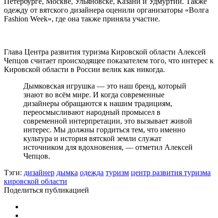
Петербурге, Москве, Ульяновске, Казани и Удмуртии. Также
одежду от вятского дизайнера оценили организаторы «Волга
Fashion Week», где она также приняла участие.
Глава Центра развития туризма Кировской области Алексей
Чепцов считает происходящее показателем того, что интерес к
Кировской области в России велик как никогда.
Дымковская игрушка — это наш бренд, который
знают во всём мире. И когда современные
дизайнеры обращаются к нашим традициям,
переосмысливают народный промысел в
современной интерпретации, это вызывает живой
интерес. Мы должны гордиться тем, что именно
культура и история вятской земли служат
источником для вдохновения, — отметил Алексей
Чепцов.
Тэги:
дизайнер
дымка
одежда
туризм
центр развития туризма
кировской области
Поделиться публикацией