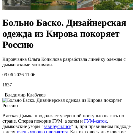
Больно Баско. Дизайнерская
одежда из Кирова покоряет
Россию
Кировчанка Ольга Копылова разработала линейку одежды с
дымковскими мотивами.
09.06.2026 11:06
1637
Владимир Клабуков
Вятская Дымка продолжает уверенной поступью шагать по
стране. Сперва покорив ГУМ, а затем и
ГУМ-каток
,
дымковские узоры "
завирусились
" и, при правильном подходе
к делу,
очень хорошо продаются
. Как оказалось, дымковские