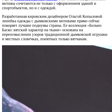
мотивы сочетаются не только с оформлением зданий и
спортобъектов, но и с одеждой.
Разработанная кировским дизайнером Ольгой Копыловой
линейка одежды с дымковскими мотивами прямо сейчас
покоряет лучшие подиумы страны. Ее коллекция «Больно
Баско: вятский характер на ткани» основана на
переосмыслении узоров традиционной дымковской игрушки
и местных словечках, понятных только вятчанам.