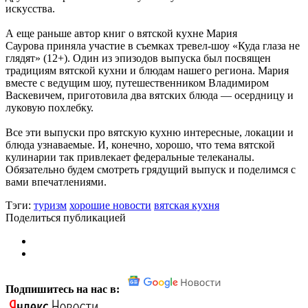
искусства.
А еще раньше автор книг о вятской кухне Мария
Саурова приняла участие в съемках тревел-шоу «Куда глаза не
глядят» (12+). Один из эпизодов выпуска был посвящен
традициям вятской кухни и блюдам нашего региона. Мария
вместе с ведущим шоу, путешественником Владимиром
Васкевичем, приготовила два вятских блюда — осердницу и
луковую похлебку.
Все эти выпуски про вятскую кухню интересные, локации и
блюда узнаваемые. И, конечно, хорошо, что тема вятской
кулинарии так привлекает федеральные телеканалы.
Обязательно будем смотреть грядущий выпуск и поделимся с
вами впечатлениями.
Тэги:
туризм
хорошие новости
вятская кухня
Поделиться публикацией
Подпишитесь на нас в: