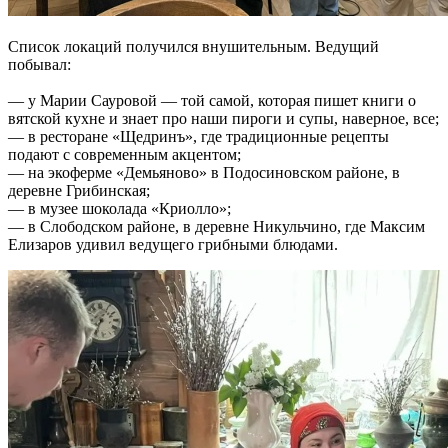
Список локаций получился внушительным. Ведущий
побывал:
— у Марии Сауровой — той самой, которая пишет книги о
вятской кухне и знает про наши пироги и супы, наверное, все;
— в ресторане «Щедринъ», где традиционные рецепты
подают с современным акцентом;
— на экоферме «Демьяново» в Подосиновском районе, в
деревне Грибинская;
— в музее шоколада «Криолло»;
— в Слободском районе, в деревне Никульчино, где Максим
Елизаров удивил ведущего грибными блюдами.