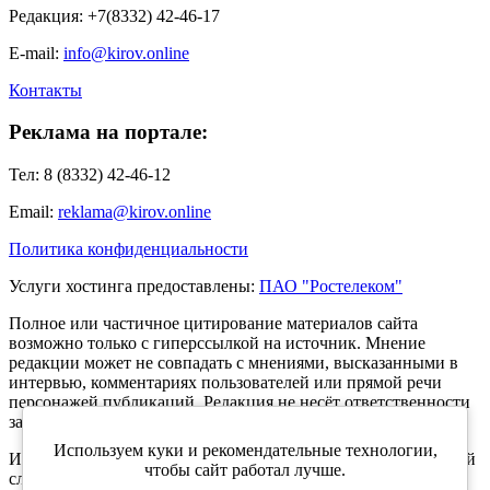
Редакция: +7(8332) 42-46-17
E-mail:
info@kirov.online
Контакты
Реклама на портале:
Тел: 8 (8332) 42-46-12
Email:
reklama@kirov.online
Политика конфиденциальности
Услуги хостинга предоставлены:
ПАО "Ростелеком"
Полное или частичное цитирование материалов сайта
возможно только с гиперссылкой на источник. Мнение
редакции может не совпадать с мнениями, высказанными в
интервью, комментариях пользователей или прямой речи
персонажей публикаций. Редакция не несёт ответственности
за текст комментариев читателей.
Используем куки и рекомендательные технологии,
Интернет-портал Kirov.online зарегистрирован в Федеральной
чтобы сайт работал лучше.
службе по надзору в сфере связи, информационных