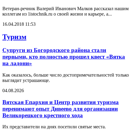
Ветеран-речник Валерий Иванович Малков рассказал нашим
коллегам из 1istochnik.ru о своей жизни и карьере, а...
16.04.2018 11:53
Туризм
Супруги из Богородского района стали
первыми, кто полностью прошел квест «Вятка
на ладони»
Как оказалось, больше число достопримечательностей только
выглядит устрашающе.
04.08.2026
Вятская Епархия и Центр развития туризма
перенимают опыт Дивеево для организации
Великорецкого крестного хода
Их представители на днях посетили святые места.