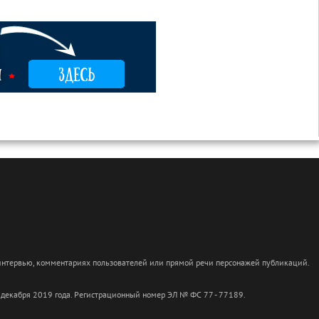
 интервью, комментариях пользователей или прямой речи персонажей публикаций.
 декабря 2019 года. Регистрационный номер ЭЛ № ФС 77 - 77189.