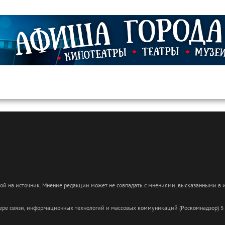
кой на источник. Мнение редакции может не совпадать с мнениями, высказанными в
сфере связи, информационных технологий и массовых коммуникаций (Роскомнадзор) 5