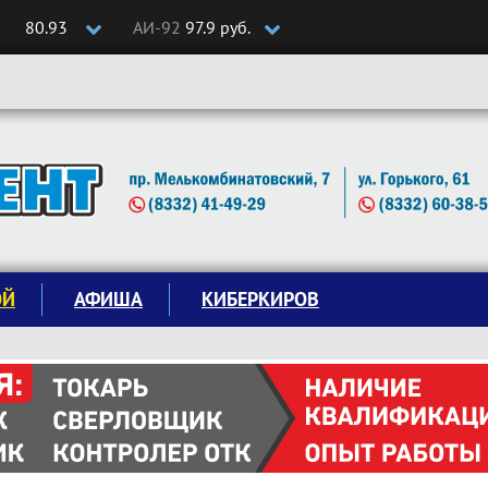
80.93
АИ-92
97.9 руб.
ОЙ
АФИША
КИБЕРКИРОВ