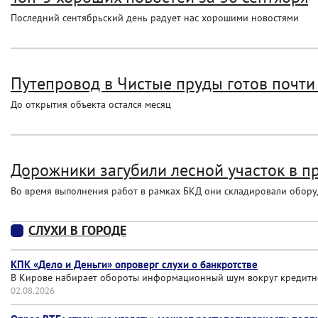
Последний сентябрьский день радует нас хорошими новостями
Путепровод в Чистые пруды готов почти 
До открытия объекта остался месяц
Дорожники загубили лесной участок в п
Во время выполнения работ в рамках БКД они складировали обору
СЛУХИ В ГОРОДЕ
КПК «Дело и Деньги» опроверг слухи о банкротстве
В Кирове набирает обороты информационный шум вокруг кредитног
02.08.2026