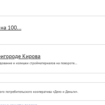
на 100...
ригороде Кирова
дование и излишки стройматериалов на повороте...
о потребительского кооператива «Дело и Деньги».