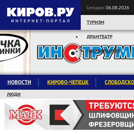
Сегодня:
06.08.2026
ТУРИЗМ
ДРАМТЕАТР
Следите за новостями:
РОСГВАРДИЯ43
НОВОСТИ
КИРОВО-ЧЕПЕЦК
СЛОБОДСК
ЛЮДИ
КРУЖКИ И СЕКЦИИ
ЗАВОДУ "МАЯК" 85 ЛЕТ
ЭКОЛОГИЯ