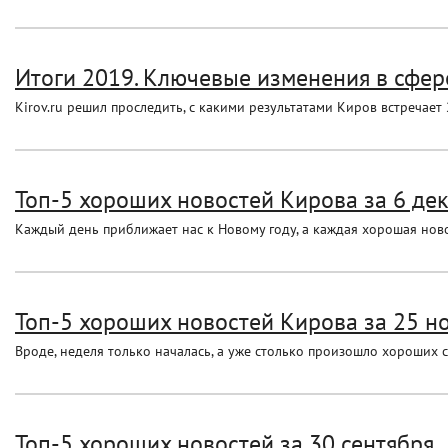
Итоги 2019. Ключевые изменения в сфер
Kirov.ru решил проследить, с какими результатами Киров встречает 
Топ-5 хороших новостей Кирова за 6 де
Каждый день приближает нас к Новому году, а каждая хорошая новос
Топ-5 хороших новостей Кирова за 25 н
Вроде, неделя только началась, а уже столько произошло хороших с
Топ-5 хороших новостей за 30 сентября