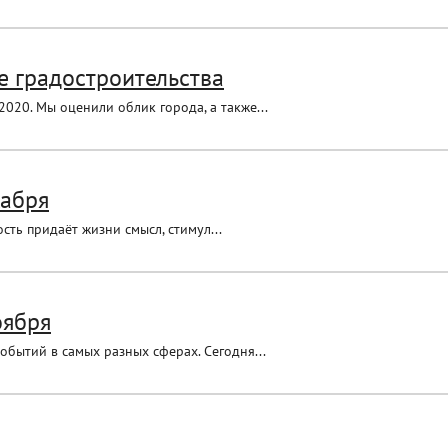
е градостроительства
2020. Мы оценили облик города, а также...
кабря
ть придаёт жизни смысл, стимул...
оября
обытий в самых разных сферах. Сегодня...