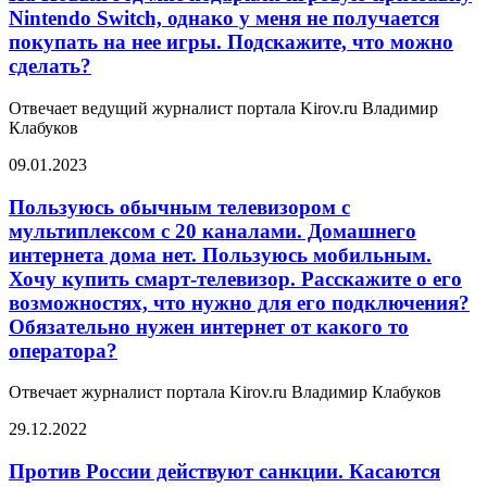
Nintendo Switch, однако у меня не получается
покупать на нее игры. Подскажите, что можно
сделать?
Отвечает ведущий журналист портала Kirov.ru Владимир
Клабуков
09.01.2023
Пользуюсь обычным телевизором с
мультиплексом с 20 каналами. Домашнего
интернета дома нет. Пользуюсь мобильным.
Хочу купить смарт-телевизор. Расскажите о его
возможностях, что нужно для его подключения?
Обязательно нужен интернет от какого то
оператора?
Отвечает журналист портала Kirov.ru Владимир Клабуков
29.12.2022
Против России действуют санкции. Касаются