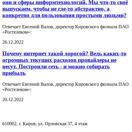
они и сферы информтехнологий. Мы что-то своё
выпускаем, чтобы не где-то абстрактно, а
конкретно для пользования простыми людьми?
Отвечает Евгений Валов, директор Кировского филиала ПАО
«Ростелеком»:
26.12.2022
Почему интернет такой дорогой? Ведь каких-то
огромных текущих расходов провайдеры не
несут. Построили сеть - и можно собирать
прибыль
Отвечает Евгений Валов, директор Кировского филиала ПАО
«Ростелеком»:
20.12.2022
610002, г. Киров, ул. Орловская 37, 4 этаж