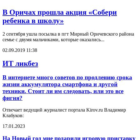
В Оричах прошла акция «Собери
ребенка в школу»
2 сентября ушла посылка в пгт Мирный Оричевского района
семье с двумя мальчиками, которые оказались...
02.09.2019 11:38
ИТ ликбез
В интернете много советов по продлению срока
жизни аккумулятора смартфона и другой
техники. Стоит ли им следовать, или это все
фигня?
Отвечает ведущий журналист портала Kirov.ru Владимир
Клабуков:
17.01.2023
На Новый год мне подарили игровую приставку