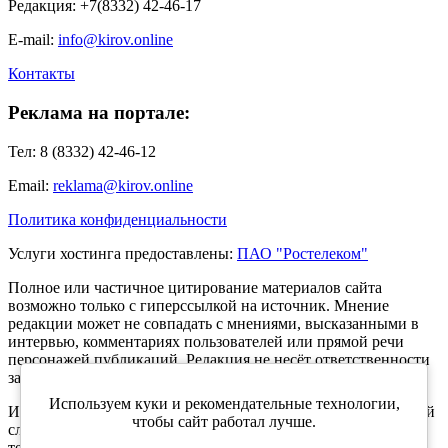
Редакция: +7(8332) 42-46-17
E-mail:
info@kirov.online
Контакты
Реклама на портале:
Тел: 8 (8332) 42-46-12
Email:
reklama@kirov.online
Политика конфиденциальности
Услуги хостинга предоставлены:
ПАО "Ростелеком"
Полное или частичное цитирование материалов сайта
возможно только с гиперссылкой на источник. Мнение
редакции может не совпадать с мнениями, высказанными в
интервью, комментариях пользователей или прямой речи
персонажей публикаций. Редакция не несёт ответственности
за текст комментариев читателей.
Используем куки и рекомендательные технологии,
Интернет-портал Kirov.online зарегистрирован в Федеральной
чтобы сайт работал лучше.
службе по надзору в сфере связи, информационных
технологий и массовых коммуникаций (Роскомнадзор) 5