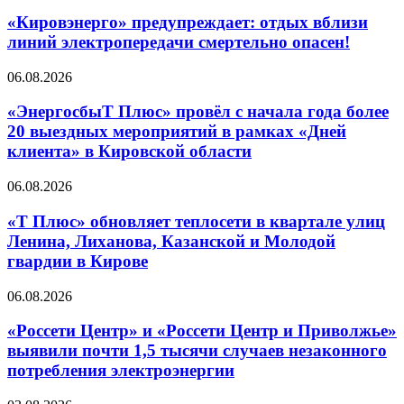
«Кировэнерго» предупреждает: отдых вблизи
линий электропередачи смертельно опасен!
06.08.2026
«ЭнергосбыТ Плюс» провёл с начала года более
20 выездных мероприятий в рамках «Дней
клиента» в Кировской области
06.08.2026
«Т Плюс» обновляет теплосети в квартале улиц
Ленина, Лиханова, Казанской и Молодой
гвардии в Кирове
06.08.2026
«Россети Центр» и «Россети Центр и Приволжье»
выявили почти 1,5 тысячи случаев незаконного
потребления электроэнергии