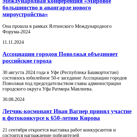
Международная конференция «Мировое
большинство в авангарде нового
мироустройства»
Она прошла в рамках Ялтинского Международного
Форума-2024
11.11.2024
Ассоциации городов Поволжья объединяет
российские города
30 августа 2024 года в Уфе (Республика Башкортостан)
состоялось юбилейное 50-е заседание Ассоциации городов
Поволжья под председательством главы администрации
городского округа Уфа Ратмира Мавлиева.
30.08.2024
Летчик-космонавт Иван Вагнер принял участие
в фотоконкурсе к 650-летию Кирова
21 сентября откроется выставка работ конкурсантов и
состоится награждение победителей