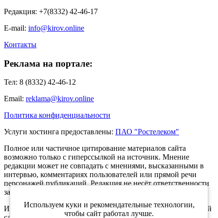
Редакция: +7(8332) 42-46-17
E-mail:
info@kirov.online
Контакты
Реклама на портале:
Тел: 8 (8332) 42-46-12
Email:
reklama@kirov.online
Политика конфиденциальности
Услуги хостинга предоставлены:
ПАО "Ростелеком"
Полное или частичное цитирование материалов сайта
возможно только с гиперссылкой на источник. Мнение
редакции может не совпадать с мнениями, высказанными в
интервью, комментариях пользователей или прямой речи
персонажей публикаций. Редакция не несёт ответственности
за текст комментариев читателей.
Используем куки и рекомендательные технологии,
Интернет-портал Kirov.online зарегистрирован в Федеральной
чтобы сайт работал лучше.
службе по надзору в сфере связи, информационных