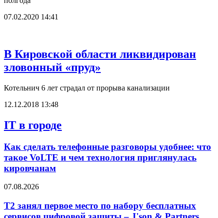
полгода
07.02.2020 14:41
В Кировской области ликвидирован
зловонный «пруд»
Котельнич 6 лет страдал от прорыва канализации
12.12.2018 13:48
IT в городе
Как сделать телефонные разговоры удобнее: что
такое VoLTE и чем технология приглянулась
кировчанам
07.08.2026
Т2 занял первое место по набору бесплатных
сервисов цифровой защиты – J'son & Partners