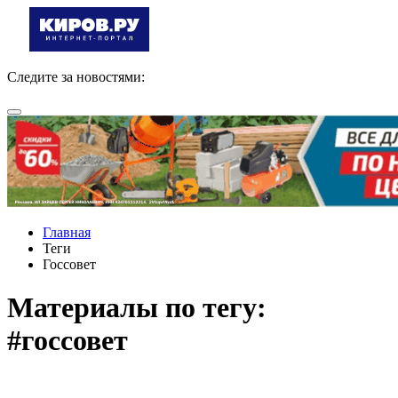
Следите за новостями:
Главная
Теги
Госсовет
Материалы по тегу:
#госсовет