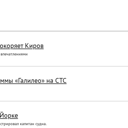
окоряет Киров
 впечатлениями
ммы «Галилео» на СТС
-Йорке
стрировал капитан судна.