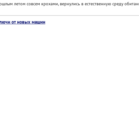
ошлым летом совсем крохами, вернулись в естественную среду обитан
ключи от новых машин