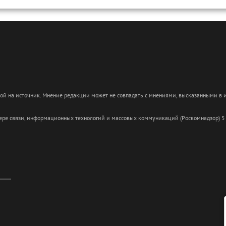
кой на источник. Мнение редакции может не совпадать с мнениями, высказанными в
сфере связи, информационных технологий и массовых коммуникаций (Роскомнадзор) 5