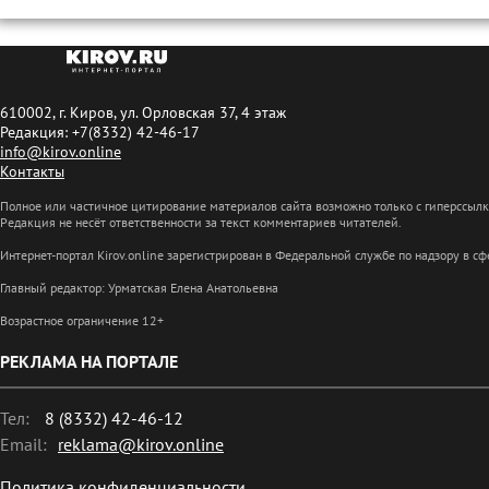
610002, г. Киров, ул. Орловская 37, 4 этаж
Редакция: +7(8332) 42-46-17
info@kirov.online
Контакты
Полное или частичное цитирование материалов сайта возможно только с гиперссыл
Редакция не несёт ответственности за текст комментариев читателей.
Интернет-портал Kirov.online зарегистрирован в Федеральной службе по надзору в 
Главный редактор: Урматская Елена Анатольевна
Возрастное ограничение 12+
РЕКЛАМА НА ПОРТАЛЕ
Тел:
8 (8332) 42-46-12
Email:
reklama@kirov.online
Политика конфиденциальности