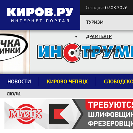
Сегодня:
07.08.2026
ТУРИЗМ
ДРАМТЕАТР
Следите за новостями:
РОСГВАРДИЯ43
НОВОСТИ
КИРОВО-ЧЕПЕЦК
СЛОБОДСК
ЛЮДИ
КРУЖКИ И СЕКЦИИ
ЗАВОДУ "МАЯК" 85 ЛЕТ
ЭКОЛОГИЯ