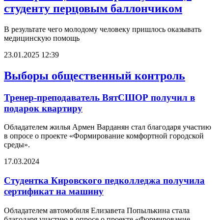
студенту перцовым баллончиком
В результате чего молодому человеку пришлось оказывать
медицинскую помощь
23.01.2025 12:39
Выборы общественный контроль
Тренер-преподаватель ВятСШОР получил в
подарок квартиру
Обладателем жилья Армен Варданян стал благодаря участию
в опросе о проекте «Формирование комфортной городской
среды».
17.03.2024
Студентка Кировского педколледжа получила
сертификат на машину
Обладателем автомобиля Елизавета Попылькина стала
благодаря участию в опросе о проекте «Формирование