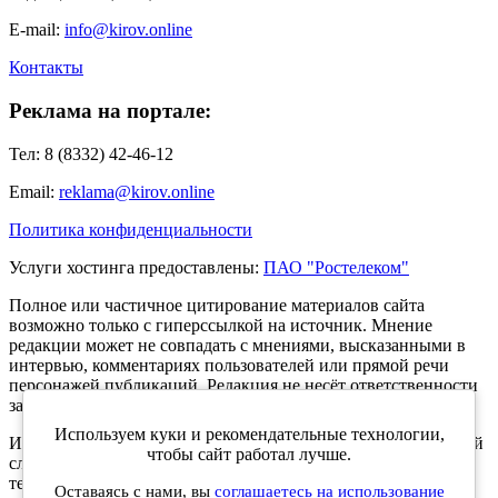
E-mail:
info@kirov.online
Контакты
Реклама на портале:
Тел: 8 (8332) 42-46-12
Email:
reklama@kirov.online
Политика конфиденциальности
Услуги хостинга предоставлены:
ПАО "Ростелеком"
Полное или частичное цитирование материалов сайта
возможно только с гиперссылкой на источник. Мнение
редакции может не совпадать с мнениями, высказанными в
интервью, комментариях пользователей или прямой речи
персонажей публикаций. Редакция не несёт ответственности
за текст комментариев читателей.
Используем куки и рекомендательные технологии,
Интернет-портал Kirov.online зарегистрирован в Федеральной
чтобы сайт работал лучше.
службе по надзору в сфере связи, информационных
технологий и массовых коммуникаций (Роскомнадзор) 5
Оставаясь с нами, вы
соглашаетесь на использование