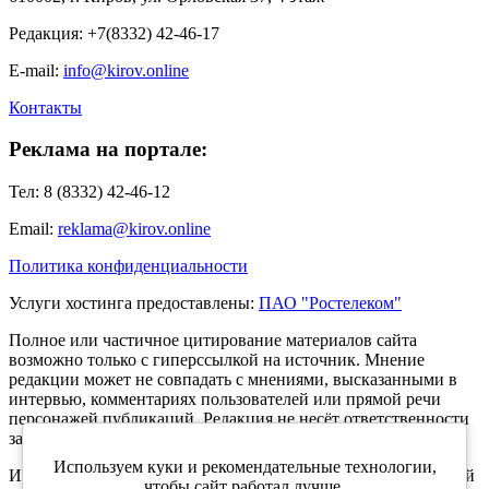
Редакция: +7(8332) 42-46-17
E-mail:
info@kirov.online
Контакты
Реклама на портале:
Тел: 8 (8332) 42-46-12
Email:
reklama@kirov.online
Политика конфиденциальности
Услуги хостинга предоставлены:
ПАО "Ростелеком"
Полное или частичное цитирование материалов сайта
возможно только с гиперссылкой на источник. Мнение
редакции может не совпадать с мнениями, высказанными в
интервью, комментариях пользователей или прямой речи
персонажей публикаций. Редакция не несёт ответственности
за текст комментариев читателей.
Используем куки и рекомендательные технологии,
Интернет-портал Kirov.online зарегистрирован в Федеральной
чтобы сайт работал лучше.