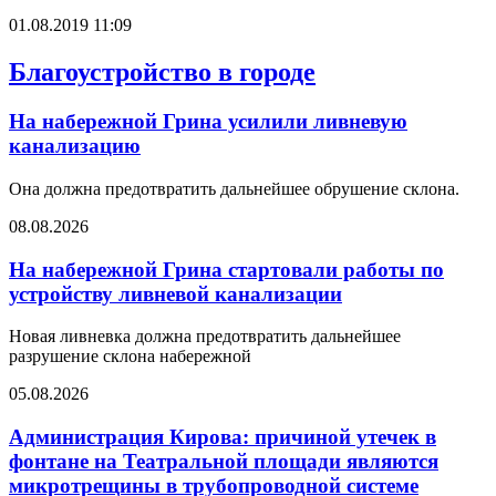
01.08.2019 11:09
Благоустройство в городе
На набережной Грина усилили ливневую
канализацию
Она должна предотвратить дальнейшее обрушение склона.
08.08.2026
На набережной Грина стартовали работы по
устройству ливневой канализации
Новая ливневка должна предотвратить дальнейшее
разрушение склона набережной
05.08.2026
Администрация Кирова: причиной утечек в
фонтане на Театральной площади являются
микротрещины в трубопроводной системе