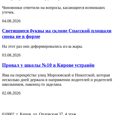
Чиновники ответили на вопросы, касающиеся возникших
утечек.
04.08.2026
Светящиеся буквы на склоне Спасской площади
снова не в форме
На этот раз они деформировались из-за жары.
03.08.2026
Провал у школы №10 в Кирове устранён
Яма на перекрёстке улиц Морозовской и Никитской, которая
несколько дней держала в напряжении водителей и родителей
школьников, наконец-то заделана.
02.08.2026
610002, г. Киров, ул. Орловская 37, 4 этаж