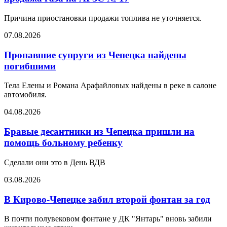
Причина приостановки продажи топлива не уточняется.
07.08.2026
Пропавшие супруги из Чепецка найдены
погибшими
Тела Елены и Романа Арафайловых найдены в реке в салоне
автомобиля.
04.08.2026
Бравые десантники из Чепецка пришли на
помощь больному ребенку
Сделали они это в День ВДВ
03.08.2026
В Кирово-Чепецке забил второй фонтан за год
В почти полувековом фонтане у ДК "Янтарь" вновь забили