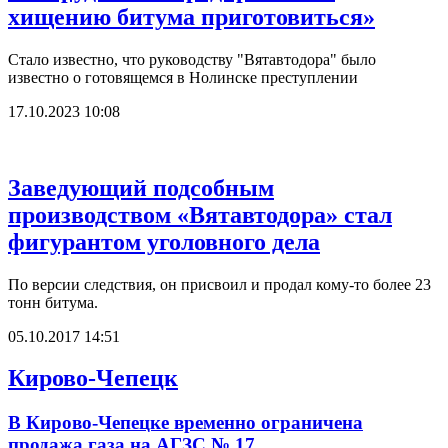
хищению битума приготовиться»
Стало известно, что руководству "Вятавтодора" было
известно о готовящемся в Нолинске преступлении
17.10.2023 10:08
Заведующий подсобным
производством «Вятавтодора» стал
фигурантом уголовного дела
По версии следствия, он присвоил и продал кому-то более 23
тонн битума.
05.10.2017 14:51
Кирово-Чепецк
В Кирово-Чепецке временно ограничена
продажа газа на АГЗС № 17