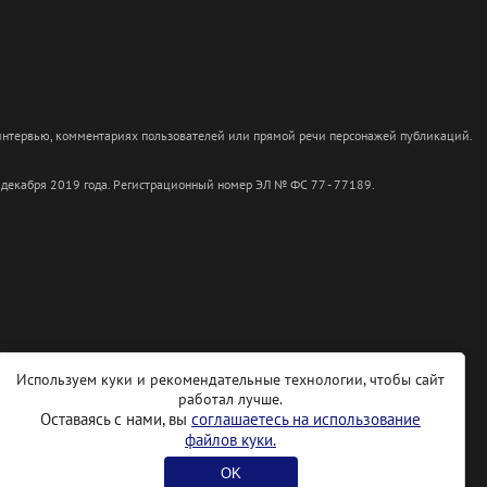
 интервью, комментариях пользователей или прямой речи персонажей публикаций.
 декабря 2019 года. Регистрационный номер ЭЛ № ФС 77 - 77189.
Используем куки и рекомендательные технологии, чтобы сайт
работал лучше.
Оставаясь с нами, вы
соглашаетесь на использование
файлов куки.
OK