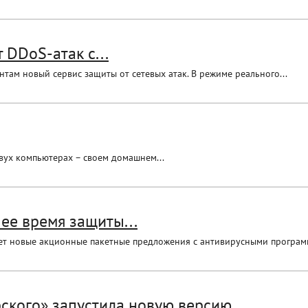
 DDoS-атак с...
там новый сервис защиты от сетевых атак. В режиме реального...
двух компьютерах – своем домашнем...
ее время защиты...
ет новые акционные пакетные предложения с антивирусными программ
ского» запустила новую версию...