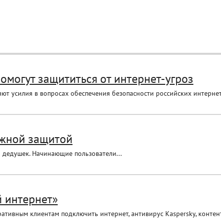
омогут защититься от интернет-угроз
ют усилия в вопросах обеспечения безопасности российских интернет
ежной защитой
и дедушек. Начинающие пользователи...
й интернет»
тивным клиентам подключить интернет, антивирус Kaspersky, контент