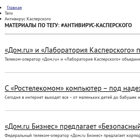
Главная
Теги
Антивирус Касперского
МАТЕРИАЛЫ ПО ТЕГУ: #АНТИВИРУС-КАСПЕРСКОГО
«Дом.ru» и «Лаборатория Касперского» п
Телеком-оператор «Дом.ru» и «Лаборатория Касперского» объединя
С «Ростелекомом» компьютер – под над
Сегодня в интернет выходят все – от маленьких детей до бабушек 
«Дом.ru Бизнес» предлагает «Безопасны
Федеральный телеком-оператор «Дом.ru Бизнес» предлагает корпора