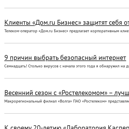
Клиенты «Дом.ru Бизнес» защитят себя от
Телеком-оператор «Дом.ru Бизнес» предлагает корпоративным клиен
9 причин выбрать безопасный интернет
Семнадцать! Столько вирусов с начала этого года я обнаружил на 
Весенний сезон с «Ростелекомом» – лучш
Макрорегиональный филиал «Волга» ПАО «Ростелеком» представля
К своему 20-летию «Лаборатория Каспер