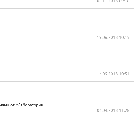
06.11.2018 09:16
19.06.2018 10:15
14.05.2018 10:54
ами от «Лаборатории...
03.04.2018 11:28