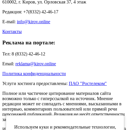
610002, г. Киров, ул. Орловская 37, 4 этаж
Редакция: +7(8332) 42-46-17
E-mail:
info@kirov.online
Контакты
Реклама на портале:
Тел: 8 (8332) 42-46-12
Email:
reklama@kirov.online
Политика конфиденциальности
Услуги хостинга предоставлены:
ПАО "Ростелеком"
Полное или частичное цитирование материалов сайта
возможно только с гиперссылкой на источник. Мнение
редакции может не совпадать с мнениями, высказанными в
интервью, комментариях пользователей или прямой речи
персонажей публикаций. Редакция не несёт ответственности
за текст комментариев читателей.
Используем куки и рекомендательные технологии,
Интернет-портал Kirov.online зарегистрирован в Федеральной