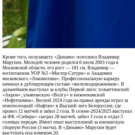
Кроме того, полузащиту «Динамо» пополнил Владимир
Марухин. Молодой человек родился 6 июля 2003 года в
Московской области, его рост — 181 см. Владимир —
воспитанник УОР №5 «Мастер-Сатурн» и Академии
московского «Локомотива». Профессиональную карьеру
начинал в дублирующем составе «железнодорожников». В
дальнейшем выступал за клубы Первой лиги: тольяттинский
«Акрон», ульяновскую «Волгу» и нижнекамский
«Нефтехимик». Весной 2024 года на правах аренды играл за
новополоцкий «Нафтан» в Высшей лиге Белоруссии, где
провел 12 матчей и забил 2 гола. В сезоне-2024/2025 выступал
за ФК «Сибирь»: сыграл 28 матчей, забил 3 гола и отдал 5
голевых передач. Имеет опыт выступлений за юношескую
сборную России (3 матча). В «Динамо» Марухин будет
выступать под номером 20.