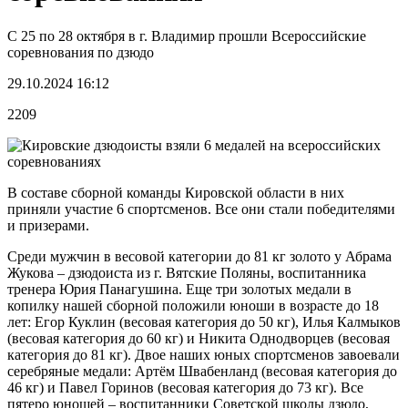
С 25 по 28 октября в г. Владимир прошли Всероссийские
соревнования по дзюдо
29.10.2024 16:12
2209
В составе сборной команды Кировской области в них
приняли участие 6 спортсменов. Все они стали победителями
и призерами.
Среди мужчин в весовой категории до 81 кг золото у Абрама
Жукова – дзюдоиста из г. Вятские Поляны, воспитанника
тренера Юрия Панагушина. Еще три золотых медали в
копилку нашей сборной положили юноши в возрасте до 18
лет: Егор Куклин (весовая категория до 50 кг), Илья Калмыков
(весовая категория до 60 кг) и Никита Однодворцев (весовая
категория до 81 кг). Двое наших юных спортсменов завоевали
серебряные медали: Артём Швабенланд (весовая категория до
46 кг) и Павел Горинов (весовая категория до 73 кг). Все
пятеро юношей – воспитанники Советской школы дзюдо,