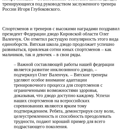
тренирующиеся под руководством заслуженного тренера
России Игоря Глубоковского.
Спортсменов и тренеров с высокими наградами поздравил
президент Федерации дзюдо Кировской области Олег
Валенчук. Он отметил растущую популярность этого вида
единоборств. Вятская школа дзюдо продолжает успешно
развиваться, привлекая сотни юных спортсменов – как
мальчиков, так и девочек – в свои ряды.
– Важной составляющей работы нашей федерации
является развитие инклюзивного дзюдо, –
подчеркнул Олег Валенчук. – Вятские тренеры
уделяют особое внимание адаптации
тренировочного процесса для спортсменов с
ограниченными возможностями здоровья,
доказывая, что дзюдо доступно каждому. Успехи
наших спортсменов на всероссийских
соревнованиях являются ярким тому
подтверждением. Ребята, демонстрируя силу воли,
целеустремленность и способность преодолевать
трудности, подают хороший пример для всего
подрастающего поколения.