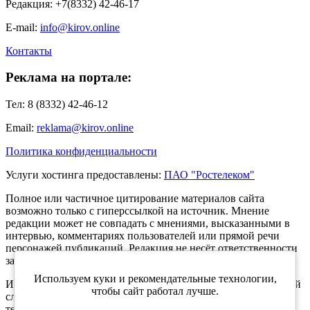
Редакция: +7(8332) 42-46-17
E-mail:
info@kirov.online
Контакты
Реклама на портале:
Тел: 8 (8332) 42-46-12
Email:
reklama@kirov.online
Политика конфиденциальности
Услуги хостинга предоставлены:
ПАО "Ростелеком"
Полное или частичное цитирование материалов сайта
возможно только с гиперссылкой на источник. Мнение
редакции может не совпадать с мнениями, высказанными в
интервью, комментариях пользователей или прямой речи
персонажей публикаций. Редакция не несёт ответственности
за текст комментариев читателей.
Используем куки и рекомендательные технологии,
Интернет-портал Kirov.online зарегистрирован в Федеральной
чтобы сайт работал лучше.
службе по надзору в сфере связи, информационных
технологий и массовых коммуникаций (Роскомнадзор) 5