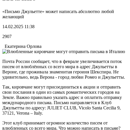
«Письмо Джульетте» может написать абсолютно любой
желающий
14.02.2025 11:38
2907
Екатерина Орлова
Почта России сообщает, что в феврале увеличивается поток
писем от влюблённых со всего мира в адрес Джульетты в
Вероне, где проживала знаменитая героиня Шекспира. Не
удивительно, ведь Верона - город любви Ромео и Джульетты.
Так, кировчане могут присоединиться к акции и отправить
свои послания в один из самых романтических городов на
Земле. Важно правильно указать адрес и оплатить отправку
международного письма. Письмо направляется в Клуб
Джульетты по адресу: JULIET CLUB, Vicolo Santa Cecilia 9,
37121, Verona – Italy.
Этот клуб принимает огромное количество писем от
влюбленных со всего мира. Что можно написать в письме?