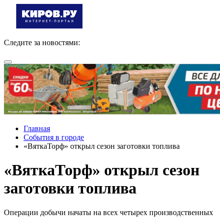
Следите за новостями:
Главная
События в городе
«ВяткаТорф» открыл сезон заготовки топлива
«ВяткаТорф» открыл сезон
заготовки топлива
Операции добычи начаты на всех четырех производственных