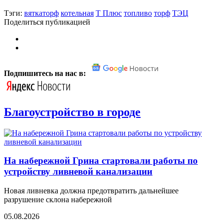
Тэги:
вяткаторф
котельная
Т Плюс
топливо
торф
ТЭЦ
Поделиться публикацией
Подпишитесь на нас в:
Благоустройство в городе
На набережной Грина стартовали работы по
устройству ливневой канализации
Новая ливневка должна предотвратить дальнейшее
разрушение склона набережной
05.08.2026