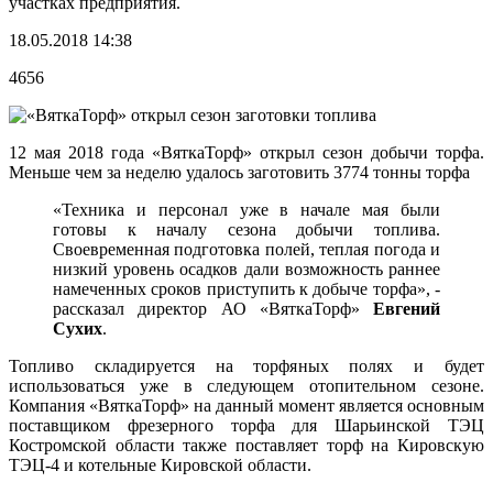
участках предприятия.
18.05.2018 14:38
4656
12 мая 2018 года «ВяткаТорф» открыл сезон добычи торфа.
Меньше чем за неделю удалось заготовить 3774 тонны торфа
«Техника и персонал уже в начале мая были
готовы к началу сезона добычи топлива.
Своевременная подготовка полей, теплая погода и
низкий уровень осадков дали возможность раннее
намеченных сроков приступить к добыче торфа», -
рассказал директор АО «ВяткаТорф»
Евгений
Сухих
.
Топливо складируется на торфяных полях и будет
использоваться уже в следующем отопительном сезоне.
Компания «ВяткаТорф» на данный момент является основным
поставщиком фрезерного торфа для Шарьинской ТЭЦ
Костромской области также поставляет торф на Кировскую
ТЭЦ-4 и котельные Кировской области.