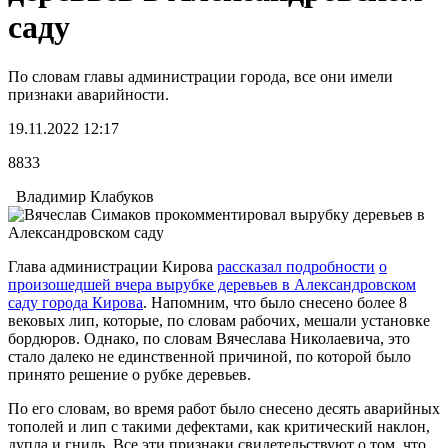
саду
По словам главы администрации города, все они имели
признаки аварийности.
19.11.2022 12:17
8833
Владимир Клабуков
Глава администрации Кирова
рассказал подробности
о
произошедшей вчера вырубке деревьев в Александровском
саду города Кирова
. Напомним, что было снесено более 8
вековых лип, которые, по словам рабочих, мешали установке
бордюров. Однако, по словам Вячеслава Николаевича, это
стало далеко не единственной причиной, по которой было
принято решение о рубке деревьев.
По его словам, во время работ было снесено десять аварийных
тополей и лип с такими дефектами, как критический наклон,
дупла и гниль. Все эти признаки свидетельствуют о том, что