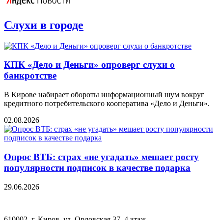
Слухи в городе
КПК «Дело и Деньги» опроверг слухи о
банкротстве
В Кирове набирает обороты информационный шум вокруг
кредитного потребительского кооператива «Дело и Деньги».
02.08.2026
Опрос ВТБ: страх «не угадать» мешает росту
популярности подписок в качестве подарка
29.06.2026
610002, г. Киров, ул. Орловская 37, 4 этаж