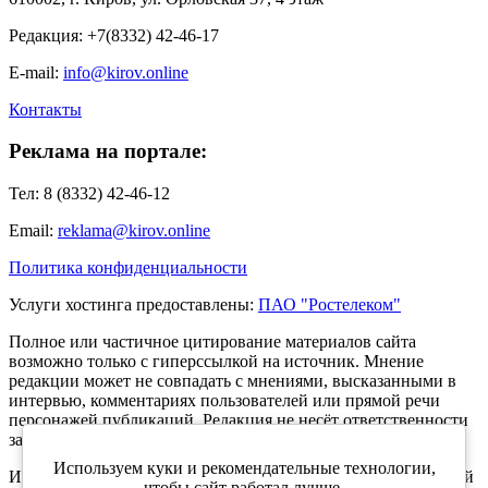
Редакция: +7(8332) 42-46-17
E-mail:
info@kirov.online
Контакты
Реклама на портале:
Тел: 8 (8332) 42-46-12
Email:
reklama@kirov.online
Политика конфиденциальности
Услуги хостинга предоставлены:
ПАО "Ростелеком"
Полное или частичное цитирование материалов сайта
возможно только с гиперссылкой на источник. Мнение
редакции может не совпадать с мнениями, высказанными в
интервью, комментариях пользователей или прямой речи
персонажей публикаций. Редакция не несёт ответственности
за текст комментариев читателей.
Используем куки и рекомендательные технологии,
Интернет-портал Kirov.online зарегистрирован в Федеральной
чтобы сайт работал лучше.