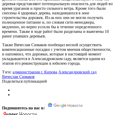
деревья представляют потенциальную опасность для людей во
время ураганов и просто сильного ветра. Кроме того были
снесены 4 здоровых дерева, находившихся в зоне
строительства дорожек. Из-за них они не могли получать
полноценное питание и, по словам сити-менеджера,
медленно, но верно усохли бы в течение определенного
времени. Также в ходе работ были разделаны и вывезены 10
ранее упавших деревьев.
Также Вячеслав Симаков пообещал весной осуществить
компенсационные посадки с учетом мнения общественности,
и напомнил, что дорожки, которые в настоящий момент
укладываются в Александровском саду, является одним из
этапов его реконструкции к юбилею города.
Тэги:
администрация г. Кирова
Александровский сад
Вячеслав Симаков
Поделиться публикацией
Подпишитесь на нас в: