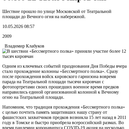
Шествие прошло по улице Московской от Театральной
площади до Вечного огня на набережной.
10.05.2026 08:57
2009
Владимир Клабуков
Одним из ключевых событий празднования Дня Победы вчера
стало прохождение колонны «Бессмертного полка». Сразу
после прохождения войск кировского гарнизона вовремя
парада на Театральной площади тысячи кировчан с
фотопортретами своих прошедших военное время предков
направились единой организованной колонной к Вечному
огню на Театральной площади.
Напомним, что традиция прохождения «Бессмертного полка»
с целью почтить память защитивших нашу страну от
фашистских захватчиков предков возникла 15 лет назад в 2011
году в Томске и быстро приобрела всероссийский размах. Во
время пандемии коронавируса COVID-19 акция на несколько