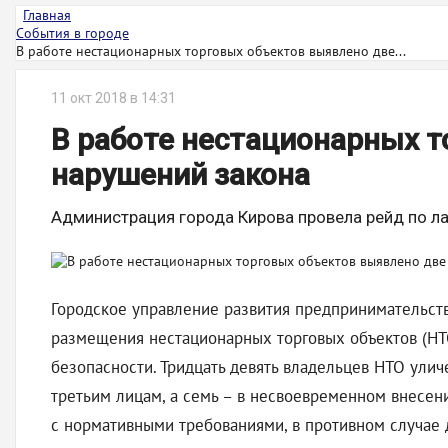
Главная
События в городе
В работе нестационарных торговых объектов выявлено две...
11 окт 2018 в 14:31
В работе нестационарных т
нарушений закона
Администрация города Кирова провела рейд по л
Городское управление развития предпринимательств
размещения нестационарных торговых объектов (НТ
безопасности. Тридцать девять владельцев НТО улич
третьим лицам, а семь – в несвоевременном внесен
с нормативными требованиями, в противном случае 