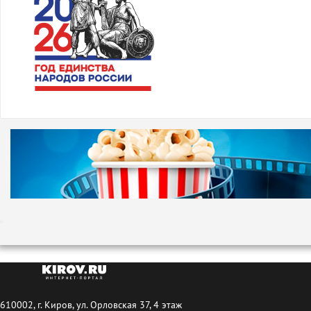
610002, г. Киров, ул. Орловская 37, 4 этаж