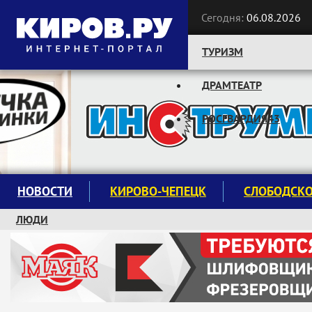
Сегодня:
06.08.2026
ТУРИЗМ
ДРАМТЕАТР
Следите за новостями:
РОСГВАРДИЯ43
НОВОСТИ
КИРОВО-ЧЕПЕЦК
СЛОБОДСК
ЛЮДИ
КРУЖКИ И СЕКЦИИ
ЗАВОДУ "МАЯК" 85 ЛЕТ
ЭКОЛОГИЯ