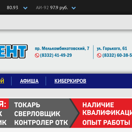
80.93
АИ-92
97.9 руб.
ОЙ
АФИША
КИБЕРКИРОВ