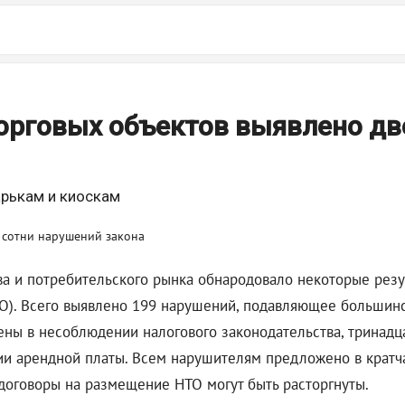
орговых объектов выявлено дв
арькам и киоскам
а и потребительского рынка обнародовало некоторые резу
О). Всего выявлено 199 нарушений, подавляющее большинс
ены в несоблюдении налогового законодательства, тринадц
ии арендной платы. Всем нарушителям предложено в кратч
договоры на размещение НТО могут быть расторгнуты.