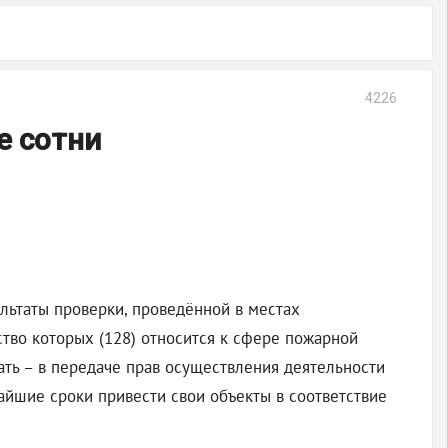
4226
е сотни
льтаты проверки, проведённой в местах
тво которых (128) относится к сфере пожарной
ать – в передаче прав осуществления деятельности
айшие сроки привести свои объекты в соответствие