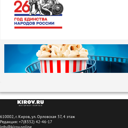
610002, г. Киров, ул. Орловская 37, 4 этаж
Редакция: +7(8332) 42-46-17
info@kirov.online