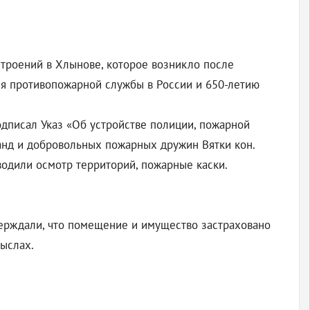
строений в Хлынове, которое возникло после
ия противопожарной службы в России и 650-летию
одписал Указ «Об устройстве полиции, пожарной
анд и добровольных пожарных дружин Вятки кон.
водили осмотр территорий, пожарные каски.
тверждали, что помещение и имущество застраховано
мыслах.