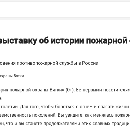
выставку об истории пожарной
новения противопожарной службы в России
ория пожарной охраны Вятки» (0+). Её первыми посетителя
а.
олетий. Для того, чтобы бороться с огнём и спасать жизн
еемственность поколений. Вы увидите, как менялась пожар
н, что и вы станете продолжателями этих славных традиций