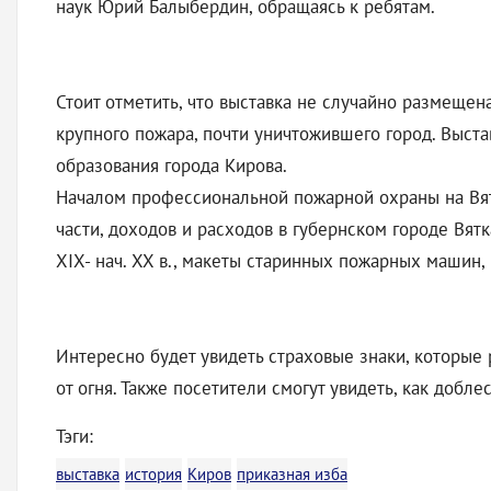
наук Юрий Балыбердин, обращаясь к ребятам.
Стоит отметить, что выставка не случайно размеще
крупного пожара, почти уничтожившего город. Выст
образования города Кирова.
Началом профессиональной пожарной охраны на Вятк
части, доходов и расходов в губернском городе Вя
XIX- нач. XX в., макеты старинных пожарных машин,
Интересно будет увидеть страховые знаки, которые
от огня. Также посетители смогут увидеть, как доб
Тэги:
выставка
история
Киров
приказная изба