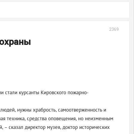
2369
 охраны
ми стали курсанты Кировского пожарно-
и людей, нужны храбрость, самоотверженность и
ная техника, средства оповещения, но неизменным
, – сказал директор музея, доктор исторических