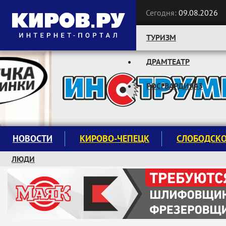
Сегодня:
09.08.2026
ТУРИЗМ
ДРАМТЕАТР
Следите за новостями:
РОСГВАРДИЯ43
НОВОСТИ
КИРОВО-ЧЕПЕЦК
СЛОБОДСК
ЛЮДИ
КРУЖКИ И СЕКЦИИ
ЗАВОДУ "МАЯК" 85 ЛЕТ
ЭКОЛОГИЯ