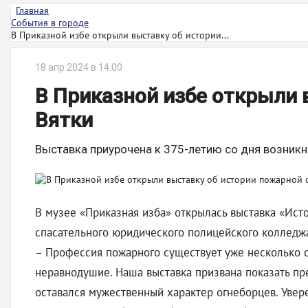
Главная
События в городе
В Приказной избе открыли выставку об истории...
18 апр 2024 в 14:00
В Приказной избе открыли 
Вятки
Выставка приурочена к 375-летию со дня возник
В музее «Приказная изба» открылась выставка «Ист
спасательного юридического полицейского колледж
– Профессия пожарного существует уже несколько ст
неравнодушие. Наша выставка призвана показать пр
оставался мужественный характер огнеборцев. Увере